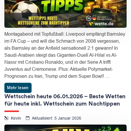
Montagabend mit Topfußball: Liverpool empfängt Barnsley
im FA Cup – und will die Schmach von 2008 vergessen,
als Barnsley an der Anfield sensationell 2:1 gewann! In
Saudi-Arabien steigt das Giganten-Duell Al-Hilal vs Al-
Nassr mit Cristiano Ronaldo, und in der Serie A trifft
Juventus auf Cremonese. Plus: Aktuelle Polymarket-
Prognosen zu Iran, Trump und dem Super Bowl! …
Mehr lesen
Wettschein heute 06.01.2026 – Beste Wetten
für heute inkl. Wettschein zum Nachtippen
Kevin
Aktualisiert: 5 Januar 2026