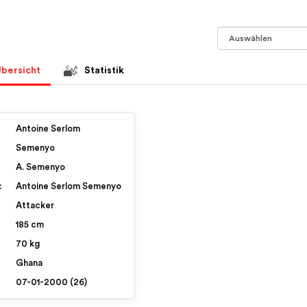
bersicht
Statistik
Antoine Serlom
Semenyo
A. Semenyo
:
Antoine Serlom Semenyo
Attacker
185 cm
70 kg
Ghana
07-01-2000 (26)