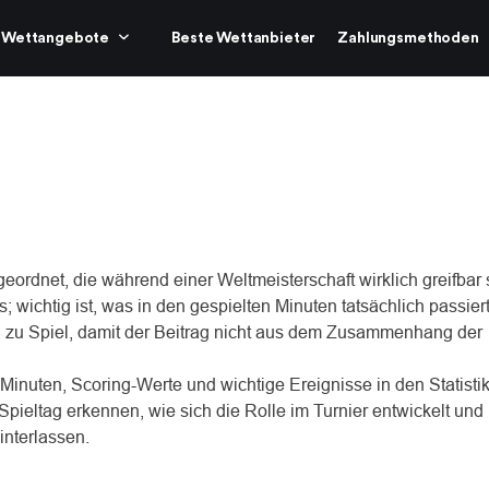
Wettangebote
Beste Wettanbieter
Zahlungsmethoden
ordnet, die während einer Weltmeisterschaft wirklich greifbar 
; wichtig ist, was in den gespielten Minuten tatsächlich passiert
l zu Spiel, damit der Beitrag nicht aus dem Zusammenhang der
 Minuten, Scoring-Werte und wichtige Ereignisse in den Statisti
Spieltag erkennen, wie sich die Rolle im Turnier entwickelt und
interlassen.