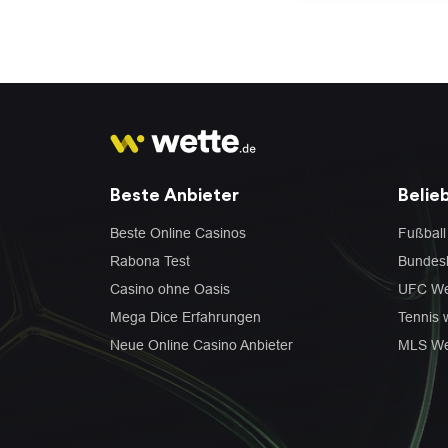
Beste Anbieter
Belie
Beste Online Casinos
Fußball
Rabona Test
Bundesl
Casino ohne Oasis
UFC We
Mega Dice Erfahrungen
Tennis 
Neue Online Casino Anbieter
MLS We