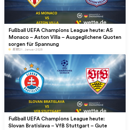
Fußball UEFA Champions League heute: AS
Monaco – Aston Villa – Ausgeglichene Quoten
sorgen für Spannung
News
21. Januar 2025
Fußball UEFA Champions League heute:
Slovan Bratislava – VfB Stuttgart – Gute