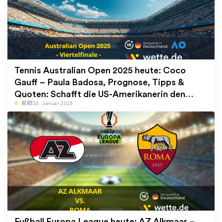
Tennis Australian Open 2025 heute: Coco
Gauff – Paula Badosa, Prognose, Tipps &
Quoten: Schafft die US-Amerikanerin den
News
20. Januar 2025
Einzug ins Halbfinale?
Fußball Europa League heute: AZ Alkmaar –