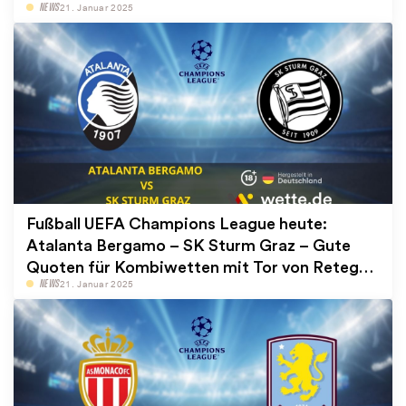
News
21. Januar 2025
Fußball UEFA Champions League heute:
Atalanta Bergamo – SK Sturm Graz – Gute
Quoten für Kombiwetten mit Tor von Retegui
News
21. Januar 2025
möglich