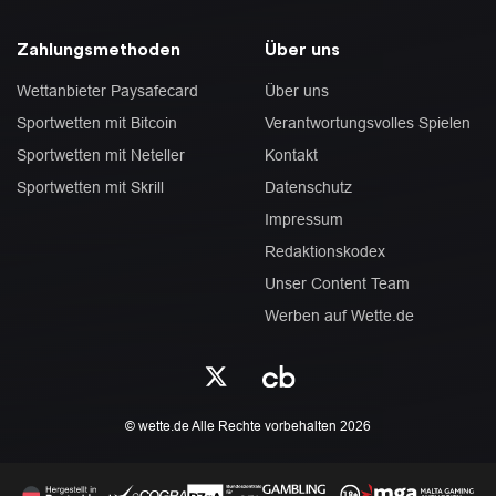
Zahlungsmethoden
Über uns
Wettanbieter Paysafecard
Über uns
Sportwetten mit Bitcoin
Verantwortungsvolles Spielen
Sportwetten mit Neteller
Kontakt
Sportwetten mit Skrill
Datenschutz
Impressum
Redaktionskodex
Unser Content Team
Werben auf Wette.de
© wette.de Alle Rechte vorbehalten 2026