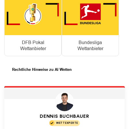
DFB Pokal
Bundesliga
Wettanbieter
Wettanbieter
Rechtliche Hinweise zu AI Wetten
DISCLAIMER: KI-BASIERTE
WETTANALYSEN
WICHTIGER RECHTLICHER HINWEIS
DENNIS BUCHBAUER
Haftungsausschluss
WETTEXPERTE