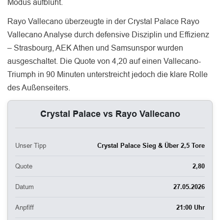
Modus aufblüht.
Rayo Vallecano überzeugte in der Crystal Palace Rayo
Vallecano Analyse durch defensive Disziplin und Effizienz
– Strasbourg, AEK Athen und Samsunspor wurden
ausgeschaltet. Die Quote von 4,20 auf einen Vallecano-
Triumph in 90 Minuten unterstreicht jedoch die klare Rolle
des Außenseiters.
Crystal Palace vs Rayo Vallecano
Unser Tipp
Crystal Palace Sieg & Über 2,5 Tore
Quote
2,80
Datum
27.05.2026
Anpfiff
21:00 Uhr