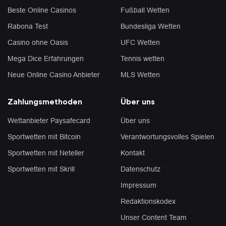
Beste Online Casinos
Fußball Wetten
Rabona Test
Bundesliga Wetten
Casino ohne Oasis
UFC Wetten
Mega Dice Erfahrungen
Tennis wetten
Neue Online Casino Anbieter
MLS Wetten
Zahlungsmethoden
Über uns
Wettanbieter Paysafecard
Über uns
Sportwetten mit Bitcoin
Verantwortungsvolles Spielen
Sportwetten mit Neteller
Kontakt
Verantwortungsvolles Spielen
Sportwetten mit Skrill
Datenschutz
Impressum
Redaktionskodex
Unser Content Team