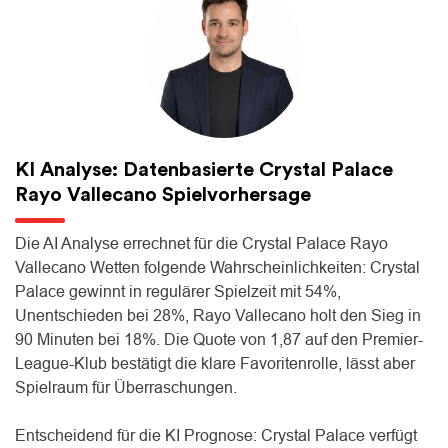
KI Analyse: Datenbasierte Crystal Palace
Rayo Vallecano Spielvorhersage
Die AI Analyse errechnet für die Crystal Palace Rayo
Vallecano Wetten folgende Wahrscheinlichkeiten: Crystal
Palace gewinnt in regulärer Spielzeit mit 54%,
Unentschieden bei 28%, Rayo Vallecano holt den Sieg in
90 Minuten bei 18%. Die Quote von 1,87 auf den Premier-
League-Klub bestätigt die klare Favoritenrolle, lässt aber
Spielraum für Überraschungen.
Entscheidend für die KI Prognose: Crystal Palace verfügt