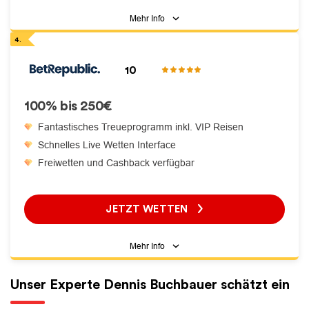
Mehr Info
10
100% bis 250€
Fantastisches Treueprogramm inkl. VIP Reisen
Schnelles Live Wetten Interface
Freiwetten und Cashback verfügbar
JETZT WETTEN
Mehr Info
Unser Experte Dennis Buchbauer schätzt ein