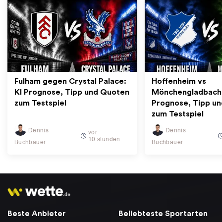
Fulham gegen Crystal Palace:
Hoffenheim vs
Kein Beratungsverhältnis
KI Prognose, Tipp und Quoten
Mönchengladbach 
zum Testspiel
Prognose, Tipp u
zum Testspiel
Dennis
Dennis
vor
10 stunden
Buchbauer
Buchbauer
Beste Anbieter
Beliebteste Sportarten
Begrenzungen der KI-Technologie