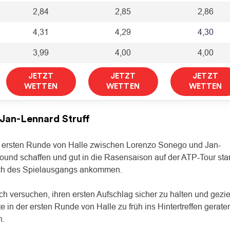
2,84
2,85
2,86
4,31
4,29
4,30
3,99
4,00
4,00
JETZT
JETZT
JETZT
WETTEN
WETTEN
WETTEN
Jan-Lennard Struff
r ersten Runde von Halle zwischen Lorenzo Sonego und Jan-
round schaffen und gut in die Rasensaison auf der ATP-Tour star
lich des Spielausgangs ankommen.
h versuchen, ihren ersten Aufschlag sicher zu halten und gezie
 in der ersten Runde von Halle zu früh ins Hintertreffen gerate
n.