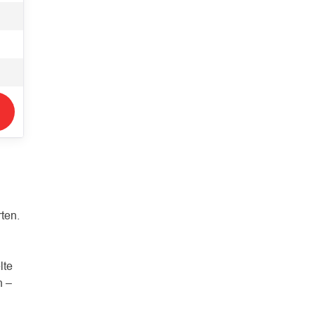
ten.
lte
n –