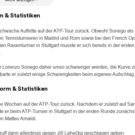
 & Statistiken
 schwache Auftritte auf der ATP-Tour zurück. Obwohl Sonego als
 den Tennisturnieren in Madrid und Rom sowie bei den French O
en Rasenturnier in Stuttgart musste er sich bereits in der ersten
.
ür Lorenzo Sonego daher umso schwieriger werden, die Kurve z
arte er zuletzt einige Schwierigkeiten beim eigenen Aufschlag.
orm & Statistiken
rige Wochen auf der ATP-Tour zurück. Nachdem er zuletzt auf Sa
te er beim ATP-Turnier in Stuttgart in der ersten Runde zunächs
n Matteo Arnaldi.
truff dann allerdings gegen Jiří Lehečka geschlagen geben.