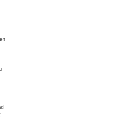
pen
u
nd
t