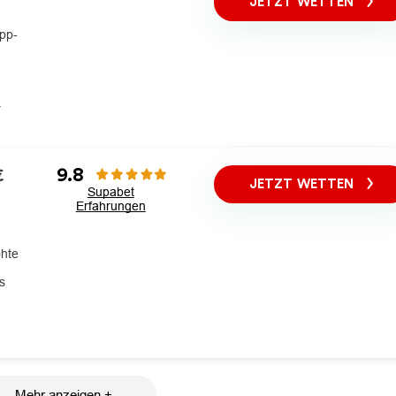
JETZT WETTEN
pp-
r
9.8
€
JETZT WETTEN
Supabet
Erfahrungen
öhte
s
Mehr anzeigen +