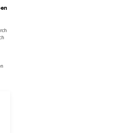
pen
urch
ch
en