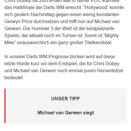
Chris Dobey hat zum ersten Mal in seiner PDC-Karriere
das Halbfinale der Darts-WM erreicht. “Hollywood” konnte
sich gestern Nachmittag gegen einen wenig konstanten
Gerwyn Price durchsetzen und trifft nun auf Michael van
Gerwen. Die Nummer 3 der Welt ist der bestplatzierte
Spieler, der aktuell noch im Turnier ist. Somit ist “Mighty
Mike” unausweichlich ein ganz großer Titelkandidat.
In unserer Darts-WM-Prognose blicken wird auf diese
letzte Hürde kurz vor dem Endspiel, die für Chris Dobey
und Michael van Gerwen noch einmal puren Nervenkitzel
bedeutet.
UNSER TIPP
Michael van Gerwen siegt