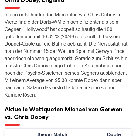
Chris Dobey, England
In den entscheidenden Momenten war Chris Dobey im
Viertelfinale der Darts-WM einfach effizienter als sein
Gegner. “Hollywood” hat doppelt so häufig die 180
getroffen und mit 40.82 % (20/49) die deutlich bessere
Doppel-Quote auf die Bühne gebracht. Die Nervosität hat
man der Nummer 15 der Welt im Spiel mit Gerwyn Price
aber doch ein wenig angemerkt. Gerade zum Schluss hin
musste Chris Dobey einige Fehler in Kauf nehmen und
noch die Psycho-Spielchen seines Gegners ausblenden.
Mit einem Average von 95.38 konnte Dobey dann aber
nach acht Sätzen das erste Halbfinalticket in seiner
Karriere lösen.
Aktuelle Wettquoten Michael van Gerwen
vs. Chris Dobey
Sieger Match
Quote