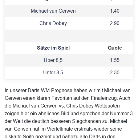
Michael van Gerwen
1.40
Chris Dobey
2.90
Sätze im Spiel
Quote
Über 8,5
1.55
Unter 8,5
2.30
In unserer Darts-WM-Prognose haben wir mit Michael van
Gerwen einen klaren Favoriten auf den Finaleinzug. Auch
die Michael van Gerwen vs. Chris Dobey Wettquoten
zeigen hier ein ähnliches Bild und sprechen der Nummer 3
der Welt die deutlich besseren Siegchancen zu. Michael
van Gerwen hat im Viertelfinale erstmals wieder seine
eiskalte Seite gezeigt und nahezu alle Darts in den