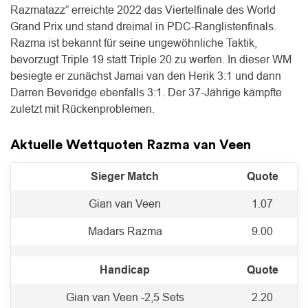
Razmatazz” erreichte 2022 das Viertelfinale des World
Grand Prix und stand dreimal in PDC-Ranglistenfinals.
Razma ist bekannt für seine ungewöhnliche Taktik,
bevorzugt Triple 19 statt Triple 20 zu werfen. In dieser WM
besiegte er zunächst Jamai van den Herik 3:1 und dann
Darren Beveridge ebenfalls 3:1. Der 37-Jährige kämpfte
zuletzt mit Rückenproblemen.
Aktuelle Wettquoten Razma van Veen
Sieger Match
Quote
Gian van Veen
1.07
Madars Razma
9.00
Handicap
Quote
Gian van Veen -2,5 Sets
2.20