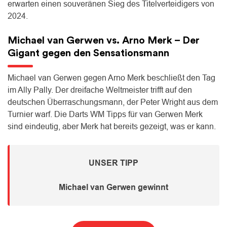
erwarten einen souveränen Sieg des Titelverteidigers von
2024.
Michael van Gerwen vs. Arno Merk – Der
Gigant gegen den Sensationsmann
Michael van Gerwen gegen Arno Merk beschließt den Tag
im Ally Pally. Der dreifache Weltmeister trifft auf den
deutschen Überraschungsmann, der Peter Wright aus dem
Turnier warf. Die Darts WM Tipps für van Gerwen Merk
sind eindeutig, aber Merk hat bereits gezeigt, was er kann.
UNSER TIPP
Michael van Gerwen gewinnt