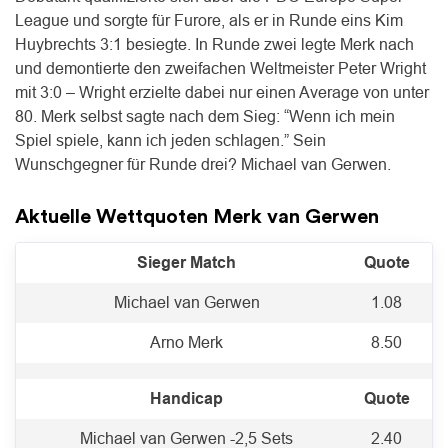
League und sorgte für Furore, als er in Runde eins Kim
Huybrechts 3:1 besiegte. In Runde zwei legte Merk nach
und demontierte den zweifachen Weltmeister Peter Wright
mit 3:0 – Wright erzielte dabei nur einen Average von unter
80. Merk selbst sagte nach dem Sieg: “Wenn ich mein
Spiel spiele, kann ich jeden schlagen.” Sein
Wunschgegner für Runde drei? Michael van Gerwen.
Aktuelle Wettquoten Merk van Gerwen
Sieger Match
Quote
Michael van Gerwen
1.08
Arno Merk
8.50
Handicap
Quote
Michael van Gerwen -2,5 Sets
2.40