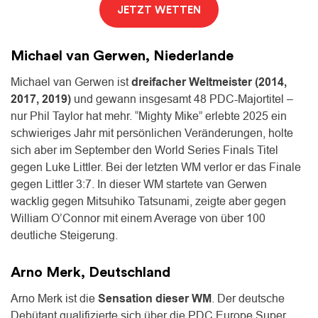
JETZT WETTEN
Michael van Gerwen, Niederlande
Michael van Gerwen ist
dreifacher Weltmeister (2014,
2017, 2019)
und gewann insgesamt 48 PDC-Majortitel –
nur Phil Taylor hat mehr. “Mighty Mike” erlebte 2025 ein
schwieriges Jahr mit persönlichen Veränderungen, holte
sich aber im September den World Series Finals Titel
gegen Luke Littler. Bei der letzten WM verlor er das Finale
gegen Littler 3:7. In dieser WM startete van Gerwen
wacklig gegen Mitsuhiko Tatsunami, zeigte aber gegen
William O’Connor mit einem Average von über 100
deutliche Steigerung.
Arno Merk, Deutschland
Arno Merk ist die
Sensation dieser WM
. Der deutsche
Debütant qualifizierte sich über die PDC Europe Super