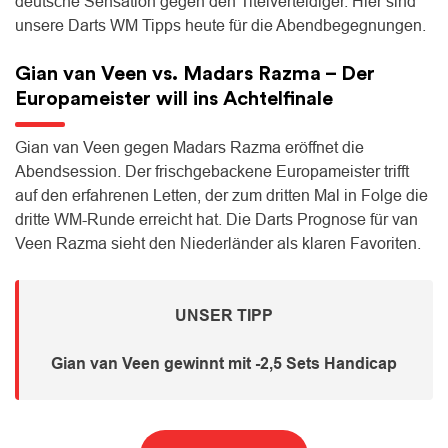
deutsche Sensation gegen den Titelverteidiger. Hier sind
unsere Darts WM Tipps heute für die Abendbegegnungen.
Gian van Veen vs. Madars Razma – Der
Europameister will ins Achtelfinale
Gian van Veen gegen Madars Razma eröffnet die
Abendsession. Der frischgebackene Europameister trifft
auf den erfahrenen Letten, der zum dritten Mal in Folge die
dritte WM-Runde erreicht hat. Die Darts Prognose für van
Veen Razma sieht den Niederländer als klaren Favoriten.
UNSER TIPP
Gian van Veen gewinnt mit -2,5 Sets Handicap