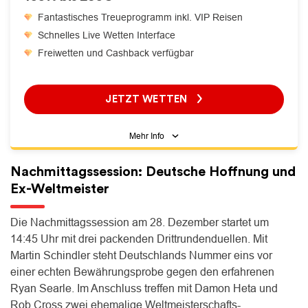
Fantastisches Treueprogramm inkl. VIP Reisen
Schnelles Live Wetten Interface
Freiwetten und Cashback verfügbar
JETZT WETTEN
Mehr Info
Nachmittagssession: Deutsche Hoffnung und
Ex-Weltmeister
Die Nachmittagssession am 28. Dezember startet um
14:45 Uhr mit drei packenden Drittrundenduellen. Mit
Martin Schindler steht Deutschlands Nummer eins vor
einer echten Bewährungsprobe gegen den erfahrenen
Ryan Searle. Im Anschluss treffen mit Damon Heta und
Rob Cross zwei ehemalige Weltmeisterschafts-