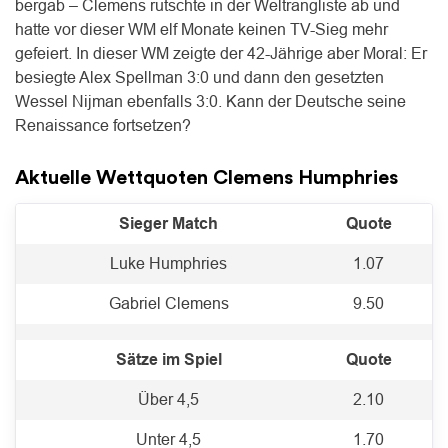
bergab – Clemens rutschte in der Weltrangliste ab und
hatte vor dieser WM elf Monate keinen TV-Sieg mehr
gefeiert. In dieser WM zeigte der 42-Jährige aber Moral: Er
besiegte Alex Spellman 3:0 und dann den gesetzten
Wessel Nijman ebenfalls 3:0. Kann der Deutsche seine
Renaissance fortsetzen?
Aktuelle Wettquoten Clemens Humphries
Sieger Match
Quote
Luke Humphries
1.07
Gabriel Clemens
9.50
Sätze im Spiel
Quote
Über 4,5
2.10
Unter 4,5
1.70