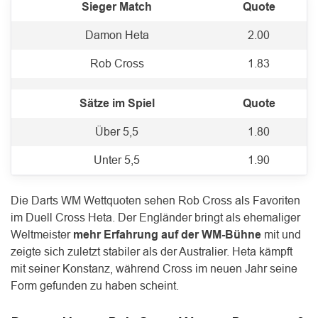
Sieger Match
Quote
Damon Heta
2.00
Rob Cross
1.83
Sätze im Spiel
Quote
Über 5,5
1.80
Unter 5,5
1.90
Die Darts WM Wettquoten sehen Rob Cross als Favoriten
im Duell Cross Heta. Der Engländer bringt als ehemaliger
Weltmeister
mehr Erfahrung auf der WM-Bühne
mit und
zeigte sich zuletzt stabiler als der Australier. Heta kämpft
mit seiner Konstanz, während Cross im neuen Jahr seine
Form gefunden zu haben scheint.