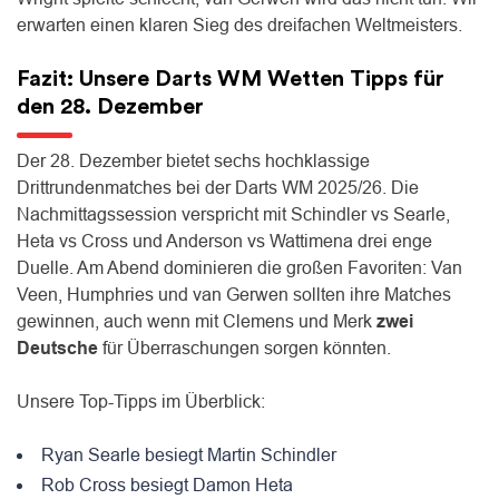
erwarten einen klaren Sieg des dreifachen Weltmeisters.
Fazit: Unsere Darts WM Wetten Tipps für
den 28. Dezember
Der 28. Dezember bietet sechs hochklassige
Drittrundenmatches bei der Darts WM 2025/26. Die
Nachmittagssession verspricht mit Schindler vs Searle,
Heta vs Cross und Anderson vs Wattimena drei enge
Duelle. Am Abend dominieren die großen Favoriten: Van
Veen, Humphries und van Gerwen sollten ihre Matches
gewinnen, auch wenn mit Clemens und Merk
zwei
Deutsche
für Überraschungen sorgen könnten.
Unsere Top-Tipps im Überblick:
Ryan Searle besiegt Martin Schindler
Rob Cross besiegt Damon Heta