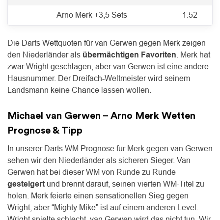
Arno Merk +3,5 Sets
1.52
Die Darts Wettquoten für van Gerwen gegen Merk zeigen
den Niederländer als
übermächtigen Favoriten
. Merk hat
zwar Wright geschlagen, aber van Gerwen ist eine andere
Hausnummer. Der Dreifach-Weltmeister wird seinem
Landsmann keine Chance lassen wollen.
Michael van Gerwen – Arno Merk Wetten
Prognose & Tipp
In unserer Darts WM Prognose für Merk gegen van Gerwen
sehen wir den Niederländer als sicheren Sieger. Van
Gerwen hat bei dieser WM von Runde zu Runde
gesteigert
und brennt darauf, seinen vierten WM-Titel zu
holen. Merk feierte einen sensationellen Sieg gegen
Wright, aber “Mighty Mike” ist auf einem anderen Level.
Wright spielte schlecht, van Gerwen wird das nicht tun. Wir