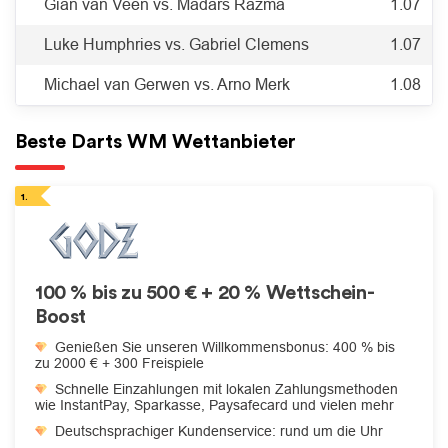
Gian van Veen vs. Madars Razma
1.07
Luke Humphries vs. Gabriel Clemens
1.07
Michael van Gerwen vs. Arno Merk
1.08
Beste Darts WM Wettanbieter
100 % bis zu 500 € + 20 % Wettschein-
Boost
Genießen Sie unseren Willkommensbonus: 400 % bis
zu 2000 € + 300 Freispiele
Schnelle Einzahlungen mit lokalen Zahlungsmethoden
wie InstantPay, Sparkasse, Paysafecard und vielen mehr
Deutschsprachiger Kundenservice: rund um die Uhr