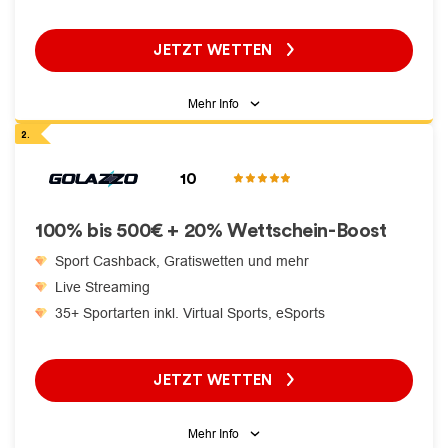
JETZT WETTEN
Mehr Info
10
100% bis 500€ + 20% Wettschein-Boost
Sport Cashback, Gratiswetten und mehr
Live Streaming
35+ Sportarten inkl. Virtual Sports, eSports
JETZT WETTEN
Mehr Info