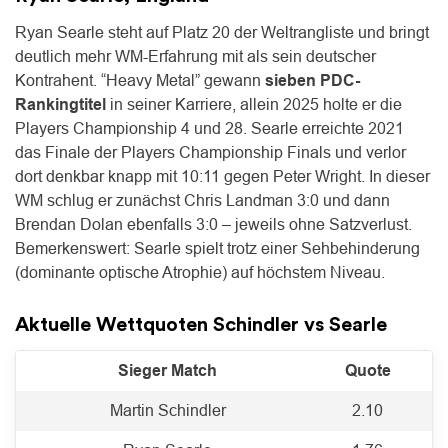
Ryan Searle steht auf Platz 20 der Weltrangliste und bringt
deutlich mehr WM-Erfahrung mit als sein deutscher
Kontrahent. “Heavy Metal” gewann
sieben PDC-
Rankingtitel
in seiner Karriere, allein 2025 holte er die
Players Championship 4 und 28. Searle erreichte 2021
das Finale der Players Championship Finals und verlor
dort denkbar knapp mit 10:11 gegen Peter Wright. In dieser
WM schlug er zunächst Chris Landman 3:0 und dann
Brendan Dolan ebenfalls 3:0 – jeweils ohne Satzverlust.
Bemerkenswert: Searle spielt trotz einer Sehbehinderung
(dominante optische Atrophie) auf höchstem Niveau.
Aktuelle Wettquoten Schindler vs Searle
Sieger Match
Quote
Martin Schindler
2.10