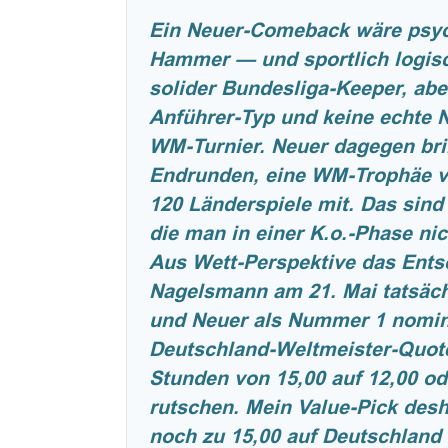
Ein Neuer-Comeback wäre psyc
Hammer — und sportlich logisc
solider Bundesliga-Keeper, aber
Anführer-Typ und keine echte 
WM-Turnier. Neuer dagegen bri
Endrunden, eine WM-Trophäe v
120 Länderspiele mit. Das sind
die man in einer K.o.-Phase nic
Aus Wett-Perspektive das Ents
Nagelsmann am 21. Mai tatsäc
und Neuer als Nummer 1 nomini
Deutschland-Weltmeister-Quot
Stunden von 15,00 auf 12,00 od
rutschen. Mein Value-Pick desha
noch zu 15,00 auf Deutschland