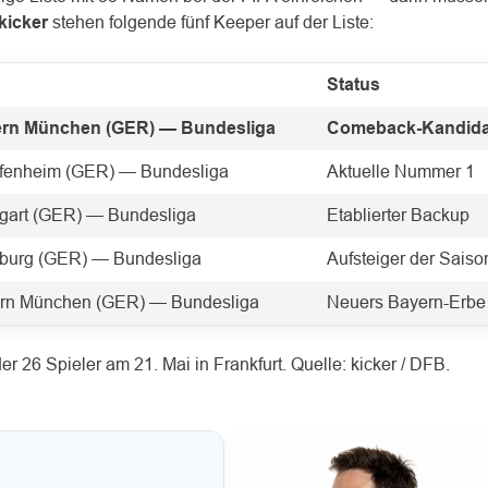
kicker
stehen folgende fünf Keeper auf der Liste:
Status
rn München (GER) — Bundesliga
Comeback-Kandida
fenheim (GER) — Bundesliga
Aktuelle Nummer 1
tgart (GER) — Bundesliga
Etablierter Backup
burg (GER) — Bundesliga
Aufsteiger der Saiso
rn München (GER) — Bundesliga
Neuers Bayern-Erbe
 26 Spieler am 21. Mai in Frankfurt. Quelle: kicker / DFB.