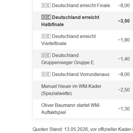
🇩🇪 Deutschland erreicht Finale
~8,00
🇩🇪 Deutschland erreicht
~3,50
Halbfinale
🇩🇪 Deutschland erreicht
~1,80
Viertelfinale
🇩🇪 Deutschland
~1,40
Gruppensieger Gruppe E
🇩🇪 Deutschland Vorrundenaus
~8,00
Manuel Neuer im WM-Kader
~2,50
(Spezialwette)
Oliver Baumann startet WM-
~1,30
Auftaktspiel
Quoten Stand: 13.05.2026, vor offizieller Kade