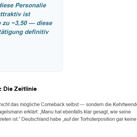
diese Personalie
traktiv ist
e zu ~3,50 — diese
ätigung definitiv
 Die Zeitlinie
st nicht das mögliche Comeback selbst — sondern die Kehrtwend
agelsmann erklärt: „Manu hat ebenfalls klar gesagt, wie seine
reten ist.” Deutschland habe „auf der Torhüterposition gar keine