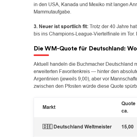
in den USA, Kanada und Mexiko mit langen Anre
Mammutaufgabe.
3. Neuer ist sportlich fit:
Trotz der 40 Jahre ha
bis ins Champions-League-Viertelfinale im Tor. 
Die WM-Quote für Deutschland: Wo
Aktuell handeln die Buchmacher Deutschland m
erweiterten Favoritenkreis — hinter den absolut
Argentinien (jeweils 9,00), aber vor Mannschaft
zwischen den Pfosten würde diese Quote spürba
Quote
Markt
ca.
🇩🇪 Deutschland Weltmeister
15,00