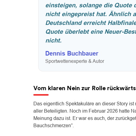
einsteigen, solange die Quote 
nicht eingepreist hat. Ähnlich at
Deutschland erreicht Halbfinal
Quote überlebt eine Neuer-Best
nicht.
Dennis Buchbauer
Sportwettenexperte & Autor
Vom klaren Nein zur Rolle rückwärts:
Das eigentlich Spektakuläre an dieser Story i
aller Beteiligten. Noch im Februar 2026 hatte N
Meinung dazu ist. Er war es auch, der zurückget
Bauchschmerzen”.