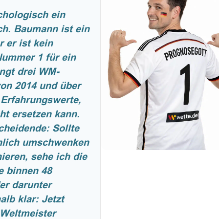
hologisch ein
h. Baumann ist ein
 er ist kein
Nummer 1 für ein
ngt drei WM-
on 2014 und über
 Erfahrungswerte,
ht ersetzen kann.
cheidende: Sollte
hlich umschwenken
eren, sehe ich die
e binnen 48
er darunter
lb klar: Jetzt
 Weltmeister