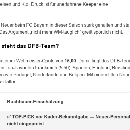
isen und K.o.-Druck ist für unerfahrene Keeper eine
t Neuer beim FC Bayern in dieser Saison stark gehalten und st
Das Argument „nicht mehr WM-tauglich” greift sportlich nicht.
 steht das DFB-Team?
it einer Weltmeister-Quote von
15,00
. Damit liegt das DFB-Tea
en Top-Favoriten Frankreich (5,50), Spanien, England, Brasilie
en wie Portugal, Niederlande und Belgien. Mit einem fitten Neue
r fallen.
Buchbauer-Einschätzung
✅ TOP-PICK vor Kader-Bekanntgabe — Neuer-Personal
nicht eingepreist