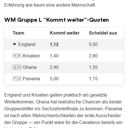
Erfahrung wie kaum eine andere Mannschaft.
WM Gruppe L “Kommt weiter”-Quoten
Team
Kommt weiter
Scheidet aus
🏴󠁧󠁢󠁥󠁮󠁧󠁿 England
1,12
5,50
🇭🇷 Kroatien
1,40
2,80
🇬🇭 Ghana
2,40
1,55
🇵🇦 Panama
5,00
1,15
England und Kroatien gelten praktisch als gesetzte
Weiterkommer, Ghana hat realistische Chancen als bester
Gruppendritter ins Sechzehntelfinale zu kommen. Panama
ist nach allen Wahrscheinlichkeiten der erste Ausscheider
der Gruppe — ein Punkt wäre für die Canaleros bereits ein