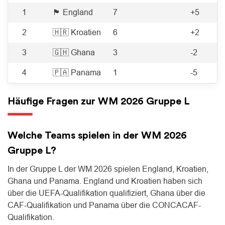
1
🏴󠁧󠁢󠁥󠁮󠁧󠁿 England
7
+5
2
🇭🇷 Kroatien
6
+2
3
🇬🇭 Ghana
3
-2
4
🇵🇦 Panama
1
-5
Häufige Fragen zur WM 2026 Gruppe L
Welche Teams spielen in der WM 2026
Gruppe L?
In der Gruppe L der WM 2026 spielen England, Kroatien,
Ghana und Panama. England und Kroatien haben sich
über die UEFA-Qualifikation qualifiziert, Ghana über die
CAF-Qualifikation und Panama über die CONCACAF-
Qualifikation.