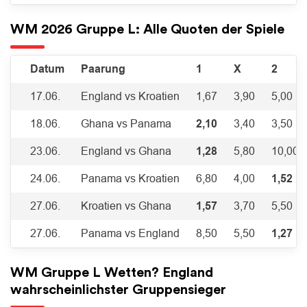
WM 2026 Gruppe L: Alle Quoten der Spiele
Datum
Paarung
1
X
2
17.06.
England vs Kroatien
1,67
3,90
5,00
18.06.
Ghana vs Panama
2,10
3,40
3,50
23.06.
England vs Ghana
1,28
5,80
10,00
24.06.
Panama vs Kroatien
6,80
4,00
1,52
27.06.
Kroatien vs Ghana
1,57
3,70
5,50
27.06.
Panama vs England
8,50
5,50
1,27
WM Gruppe L Wetten? England
wahrscheinlichster Gruppensieger