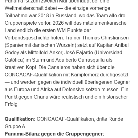
Panama ist zum zweiten Mal überhaupt bei einer
Weltmeisterschaft dabei — die einzige vorherige
Teilnahme war 2018 in Russland, wo das Team alle drei
Gruppenspiele verlor. 2026 will das mittelamerikanische
Land endlich die ersten WM-Punkte der
Verbandsgeschichte holen. Trainer Thomas Christiansen
(Spanier mit dänischen Wurzeln) setzt auf Kapitän Aníbal
Godoy als Mittelfeld-Anker, José Fajardo (Universidad
Católica) im Sturm und Adalberto Carrasquilla als
kreativen Kopf. Die Canaleros haben sich über die
CONCACAF-Qualifikation mit Kämpferherz durchgesetzt
— und werden gegen die individuell überlegenen Gegner
aus Europa und Afrika auf Defensive setzen müssen. Ein
Punkt gegen Ghana wäre realistisch und ein historischer
Erfolg.
Qualifikation:
CONCACAF-Qualifikation, dritte Runde
Gruppe A.
Panama-Bilanz gegen die Gruppengegner: