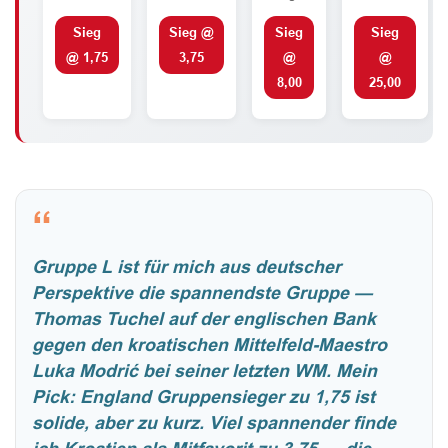
Sieg
Sieg @
Sieg
Sieg
@ 1,75
3,75
@
@
8,00
25,00
“
Gruppe L ist für mich aus deutscher
Perspektive die spannendste Gruppe —
Thomas Tuchel auf der englischen Bank
gegen den kroatischen Mittelfeld-Maestro
Luka Modrić bei seiner letzten WM. Mein
Pick: England Gruppensieger zu 1,75 ist
solide, aber zu kurz. Viel spannender finde