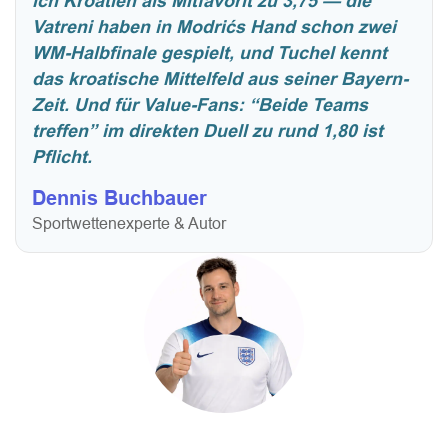
ich Kroatien als Mitfavorit zu 3,75 — die
Vatreni haben in Modrićs Hand schon zwei
WM-Halbfinale gespielt, und Tuchel kennt
das kroatische Mittelfeld aus seiner Bayern-
Zeit. Und für Value-Fans: “Beide Teams
treffen” im direkten Duell zu rund 1,80 ist
Pflicht.
Dennis Buchbauer
Sportwettenexperte & Autor