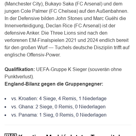
(Manchester City), Bukayo Saka (FC Arsenal) und dem
jungen Cole Palmer (FC Chelsea) auf den Außenbahnen.
In der Defensive bilden John Stones und Marc Guéhi die
Innenverteidigung, Declan Rice (FC Arsenal) ist der
defensive Anker. Die Three Lions sind nach den
verlorenen EM-Finalspielen 2021 und 2024 endlich bereit
für den großen Wurf — Tuchels deutsche Disziplin trifft auf
englische Offensiv-Power.
Qualifikation:
UEFA-Gruppe K Sieger (souverän ohne
Punktverlust).
England-Bilanz gegen die Gruppengegner:
vs. Kroatien: 4 Siege, 4 Remis, 1 Niederlage
vs. Ghana: 2 Siege, 0 Remis, 0 Niederlagen
vs. Panama: 1 Sieg, 0 Remis, 0 Niederlagen