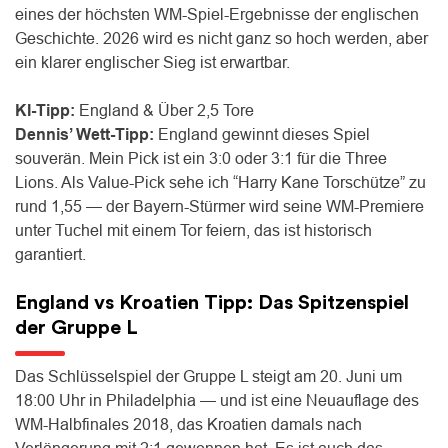
eines der höchsten WM-Spiel-Ergebnisse der englischen
Geschichte. 2026 wird es nicht ganz so hoch werden, aber
ein klarer englischer Sieg ist erwartbar.
KI-Tipp:
England & Über 2,5 Tore
Dennis’ Wett-Tipp:
England gewinnt dieses Spiel
souverän. Mein Pick ist ein 3:0 oder 3:1 für die Three
Lions. Als Value-Pick sehe ich “Harry Kane Torschütze” zu
rund 1,55 — der Bayern-Stürmer wird seine WM-Premiere
unter Tuchel mit einem Tor feiern, das ist historisch
garantiert.
England vs Kroatien Tipp: Das Spitzenspiel
der Gruppe L
Das Schlüsselspiel der Gruppe L steigt am 20. Juni um
18:00 Uhr in Philadelphia — und ist eine Neuauflage des
WM-Halbfinales 2018, das Kroatien damals nach