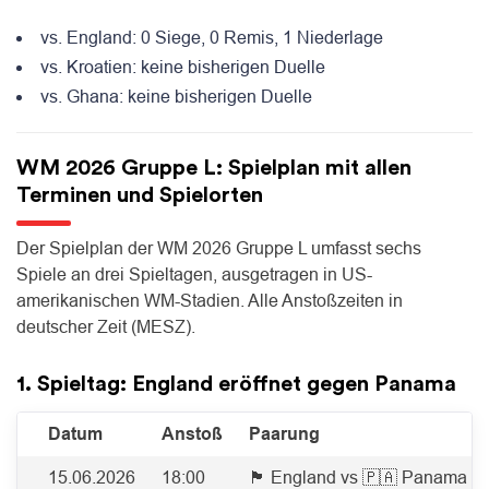
vs. England: 0 Siege, 0 Remis, 1 Niederlage
vs. Kroatien: keine bisherigen Duelle
vs. Ghana: keine bisherigen Duelle
WM 2026 Gruppe L: Spielplan mit allen
Terminen und Spielorten
Der Spielplan der WM 2026 Gruppe L umfasst sechs
Spiele an drei Spieltagen, ausgetragen in US-
amerikanischen WM-Stadien. Alle Anstoßzeiten in
deutscher Zeit (MESZ).
1. Spieltag: England eröffnet gegen Panama
Datum
Anstoß
Paarung
15.06.2026
18:00
🏴󠁧󠁢󠁥󠁮󠁧󠁿 England vs 🇵🇦 Panama