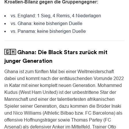
Kroatien-Bilanz gegen die Gruppengegner:
vs. England: 1 Sieg, 4 Remis, 4 Niederlagen
vs. Ghana: keine bisherigen Duelle
vs. Panama: keine bisherigen Duelle
🇬🇭 Ghana: Die Black Stars zurück mit
junger Generation
Ghana ist zum fünften Mal bei einer Weltmeisterschaft
dabei und kommt nach der enttäuschenden Vorrunde 2022
in Katar mit einer komplett neuen Generation. Mohammed
Kudus (West Ham United) ist der unbestrittene Star der
Mannschaft und einer der talentiertesten afrikanischen
Spieler seiner Generation, dazu kommen die Brüder Inaki
und Nico Williams (Athletic Bilbao bzw. FC Barcelona) als
offensive Hoffnungsträger sowie Thomas Partey (FC
Arsenal) als defensiver Anker im Mittelfeld. Trainer Otto