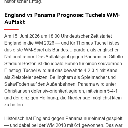
historischer Erfolg.
England vs Panama Prognose: Tuchels WM-
Auftakt
Am 15. Juni 2026 um 18:00 Uhr deutscher Zeit startet
England in die WM 2026 — und für Thomas Tuchel ist es
das erste WM-Spiel als Bundes… pardon, als englischer
Nationaltrainer. Das Auftaktspiel gegen Panama im Gillette
Stadium Boston ist die ideale Bühne für einen souveränen
Einstieg. Tuchel wird auf das bewährte 4-2-3-1 mit Kane
als Zielspieler setzen, Bellingham als Spielmacher und
Saka/Foden auf den Außenbahnen. Panama wird unter
Christiansen defensiv-orientiert agieren, mit einem 5-4-1
und der einzigen Hoffnung, die Niederlage möglichst klein
zu halten.
Historisch hat England gegen Panama nur einmal gespielt
— und dabei bei der WM 2018 mit 6:1 gewonnen. Das war