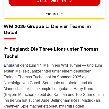
JETZT WETTEN
Mehr Info
WM 2026 Gruppe L: Die vier Teams im
Detail
🏴󠁧󠁢󠁥󠁮󠁧󠁿 England: Die Three Lions unter Thomas
Tuchel
England
geht zum 17. Mal in ein WM-Turnier — und zum
ersten Mal seit Jahrzehnten unter einem deutschen
Trainer: Thomas Tuchel hat im Sommer 2025 die
Nachfolge von Gareth Southgate angetreten und die
Mannschaft taktisch komplett umgebaut. Harry Kane
(Bayern München) bleibt der Kapitän und Top-Stürmer, um
ihn herum hat Tuchel Jude Bellingham (Real Madrid) als
kreativen Spielmacher etabliert, mit Phil Foden