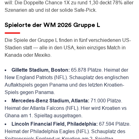
will: Die Doppelte Chance 1X zu rund 1,30 deckt 78% aller
Szenarien ab und ist der solide Safe-Pick.
Spielorte der WM 2026 Gruppe L
Die Spiele der Gruppe L finden in fünf verschiedenen US-
Stadien statt — alle in den USA, kein einziges Match in
Kanada oder Mexiko.
Gillette Stadium, Boston:
65.878 Plätze. Heimat der
New England Patriots (NFL). Schauplatz des englischen
Auftaktspiels gegen Panama und des letzten Kroatien-
Spiels gegen Panama.
Mercedes-Benz Stadium, Atlanta:
71.000 Plätze.
Heimat der Atlanta Falcons (NFL). Hier wird Kroatien vs
Ghana am 1. Spieltag ausgetragen.
Lincoln Financial Field, Philadelphia:
67.594 Plätze.
Heimat der Philadelphia Eagles (NFL). Schauplatz des
Spitzenspiels England vs Kroatien am 2. Spieltag.