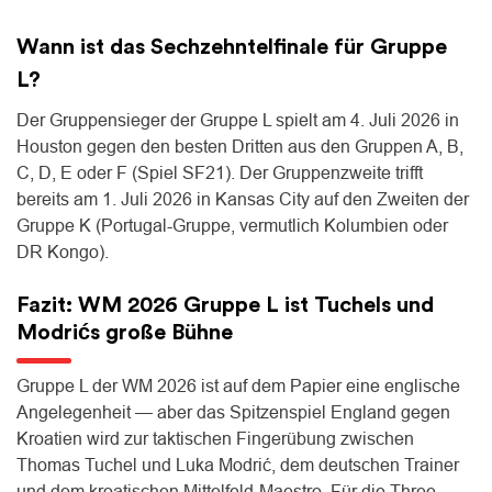
Wann ist das Sechzehntelfinale für Gruppe
L?
Der Gruppensieger der Gruppe L spielt am 4. Juli 2026 in
Houston gegen den besten Dritten aus den Gruppen A, B,
C, D, E oder F (Spiel SF21). Der Gruppenzweite trifft
bereits am 1. Juli 2026 in Kansas City auf den Zweiten der
Gruppe K (Portugal-Gruppe, vermutlich Kolumbien oder
DR Kongo).
Fazit: WM 2026 Gruppe L ist Tuchels und
Modrićs große Bühne
Gruppe L der WM 2026 ist auf dem Papier eine englische
Angelegenheit — aber das Spitzenspiel England gegen
Kroatien wird zur taktischen Fingerübung zwischen
Thomas Tuchel und Luka Modrić, dem deutschen Trainer
und dem kroatischen Mittelfeld-Maestro. Für die Three