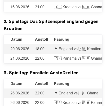
16.06.2026
21:00
🇭🇷 Kroatien vs 🇬🇭 Ghana
2. Spieltag: Das Spitzenspiel England gegen
Kroatien
Datum
Anstoß
Paarung
20.06.2026
18:00
🏴󠁧󠁢󠁥󠁮󠁧󠁿 England vs 🇭🇷 Kroatien
21.06.2026
22:00
🇵🇦 Panama vs 🇬🇭 Ghana
3. Spieltag: Parallele Anstoßzeiten
Datum
Anstoß
Paarung
26.06.2026
22:00
🏴󠁧󠁢󠁥󠁮󠁧󠁿 England vs 🇬🇭 Ghana
26.06.2026
22:00
🇭🇷 Kroatien vs 🇵🇦 Panama