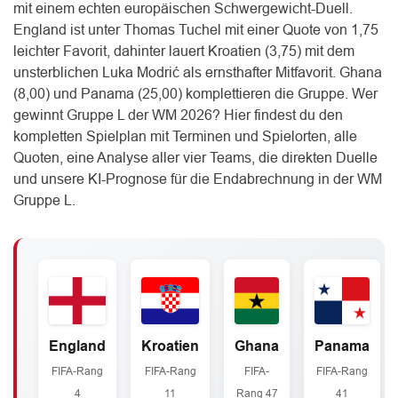
mit einem echten europäischen Schwergewicht-Duell.
England ist unter Thomas Tuchel mit einer Quote von 1,75
leichter Favorit, dahinter lauert Kroatien (3,75) mit dem
unsterblichen Luka Modrić als ernsthafter Mitfavorit. Ghana
(8,00) und Panama (25,00) komplettieren die Gruppe. Wer
gewinnt Gruppe L der WM 2026? Hier findest du den
kompletten Spielplan mit Terminen und Spielorten, alle
Quoten, eine Analyse aller vier Teams, die direkten Duelle
und unsere KI-Prognose für die Endabrechnung in der WM
Gruppe L.
England
Kroatien
Ghana
Panama
FIFA-Rang
FIFA-Rang
FIFA-
FIFA-Rang
4
11
Rang 47
41