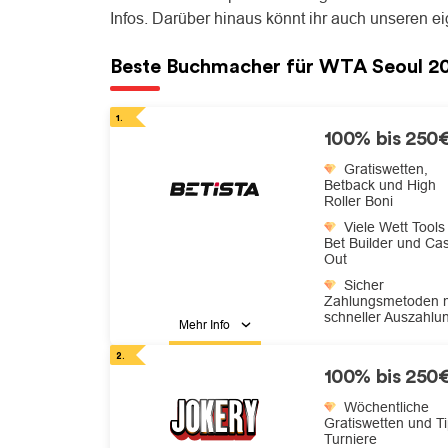
Infos. Darüber hinaus könnt ihr auch unseren e
Beste Buchmacher für WTA Seoul 2
100% bis 250
Gratiswetten,
Betback und High
Roller Boni
Viele Wett Tools
Bet Builder und Ca
Out
Sicher
Zahlungsmetoden m
schneller Auszahlu
Mehr Info
100% bis 250
Wöchentliche
Gratiswetten und Ti
Turniere