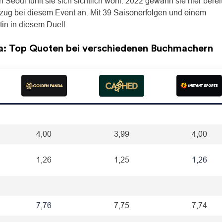
Seoul fühlt sie sich sichtlich wohl: 2022 gewann sie hier berei
einzug bei diesem Event an. Mit 39 Saisonerfolgen und einem
tin in diesem Duell.
a
: Top Quoten bei verschiedenen Buchmachern
4,00
3,99
4,00
1,26
1,25
1,26
7,76
7,75
7,74