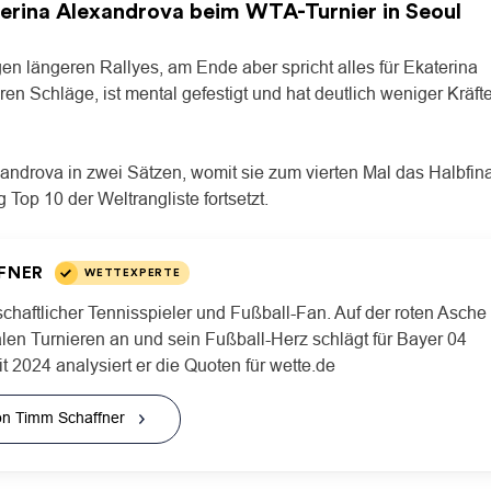
erina Alexandrova
beim WTA-Turnier in Seoul
en längeren Rallyes, am Ende aber spricht alles für Ekaterina
en Schläge, ist mental gefestigt und hat deutlich weniger Kräft
xandrova in zwei Sätzen, womit sie zum vierten Mal das Halbfin
Top 10 der Weltrangliste fortsetzt.
FNER
WETTEXPERTE
schaftlicher Tennisspieler und Fußball-Fan. Auf der roten Asche
onalen Turnieren an und sein Fußball-Herz schlägt für Bayer 04
t 2024 analysiert er die Quoten für wette.de
 von Timm Schaffner