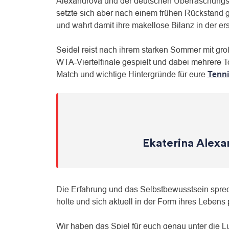
Alexandrova und der deutschen Überraschungssp
setzte sich aber nach einem frühen Rückstand g
und wahrt damit ihre makellose Bilanz in der e
Seidel reist nach ihrem starken Sommer mit große
WTA-Viertelfinale gespielt und dabei mehrere T
Match und wichtige Hintergründe für eure
Tenni
Ekaterina Alexa
Die Erfahrung und das Selbstbewusstsein spreche
holte und sich aktuell in der Form ihres Lebens p
Wir haben das Spiel für euch genau unter die 