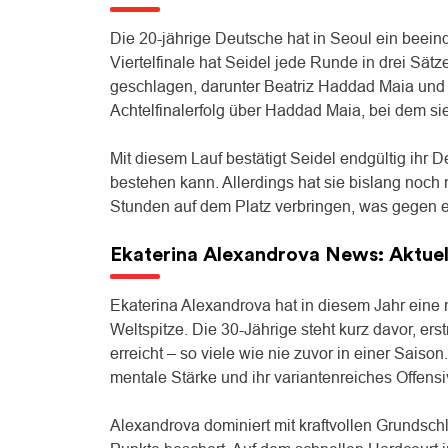
Die 20-jährige Deutsche hat in Seoul ein beein
Viertelfinale hat Seidel jede Runde in drei Sä
geschlagen, darunter Beatriz Haddad Maia und
Achtelfinalerfolg über Haddad Maia, bei dem s
Mit diesem Lauf bestätigt Seidel endgültig ihr 
bestehen kann. Allerdings hat sie bislang noch 
Stunden auf dem Platz verbringen, was gegen 
Ekaterina Alexandrova
News: Aktuell
Ekaterina Alexandrova hat in diesem Jahr eine 
Weltspitze. Die 30-Jährige steht kurz davor, er
erreicht – so viele wie nie zuvor in einer Sais
mentale Stärke und ihr variantenreiches Offensi
Alexandrova dominiert mit kraftvollen Grundschl