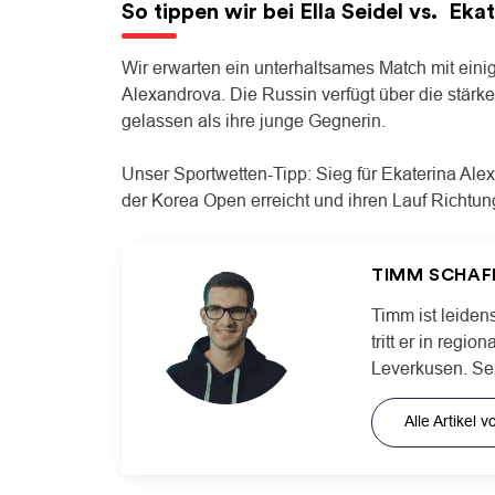
So tippen wir bei
Ella Seidel
vs.
Ekat
Wir erwarten ein unterhaltsames Match mit einig
Alexandrova. Die Russin verfügt über die stärker
gelassen als ihre junge Gegnerin.
Unser Sportwetten-Tipp: Sieg für Ekaterina Ale
der Korea Open erreicht und ihren Lauf Richtung 
TIMM SCHAF
Timm ist leiden
tritt er in regi
Leverkusen. Sei
Alle Artikel