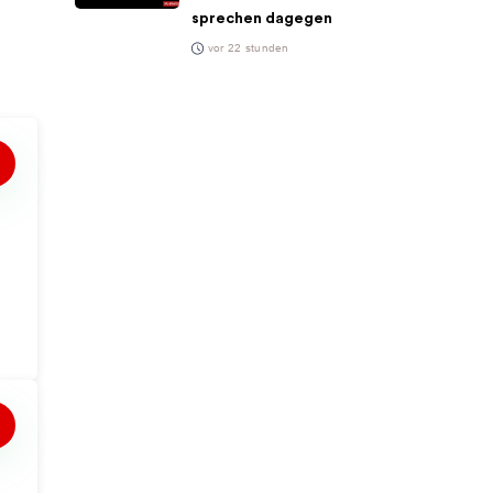
sprechen dagegen
vor 22 stunden