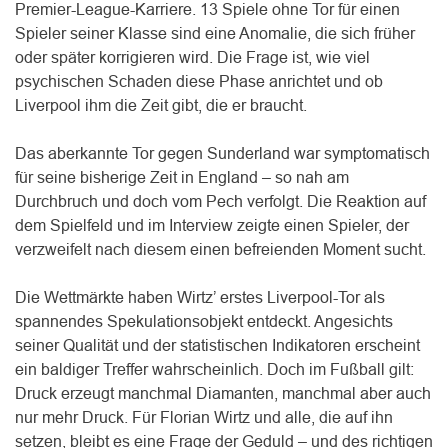
Premier-League-Karriere. 13 Spiele ohne Tor für einen
Spieler seiner Klasse sind eine Anomalie, die sich früher
oder später korrigieren wird. Die Frage ist, wie viel
psychischen Schaden diese Phase anrichtet und ob
Liverpool ihm die Zeit gibt, die er braucht.
Das aberkannte Tor gegen Sunderland war symptomatisch
für seine bisherige Zeit in England – so nah am
Durchbruch und doch vom Pech verfolgt. Die Reaktion auf
dem Spielfeld und im Interview zeigte einen Spieler, der
verzweifelt nach diesem einen befreienden Moment sucht.
Die Wettmärkte haben Wirtz’ erstes Liverpool-Tor als
spannendes Spekulationsobjekt entdeckt. Angesichts
seiner Qualität und der statistischen Indikatoren erscheint
ein baldiger Treffer wahrscheinlich. Doch im Fußball gilt:
Druck erzeugt manchmal Diamanten, manchmal aber auch
nur mehr Druck. Für Florian Wirtz und alle, die auf ihn
setzen, bleibt es eine Frage der Geduld – und des richtigen