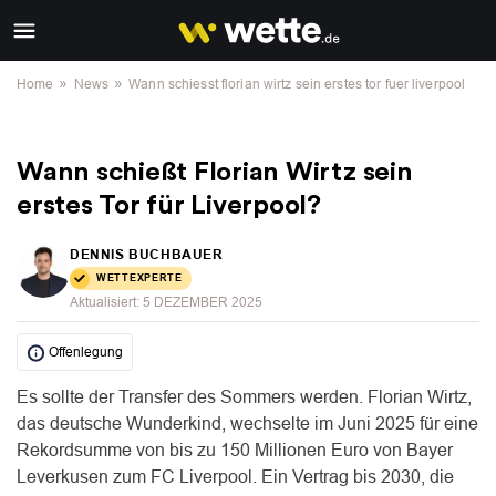
»
»
Home
News
Wann schiesst florian wirtz sein erstes tor fuer liverpool
Wann schießt Florian Wirtz sein
erstes Tor für Liverpool?
DENNIS BUCHBAUER
WETTEXPERTE
Aktualisiert:
5 DEZEMBER 2025
Offenlegung
Es sollte der Transfer des Sommers werden. Florian Wirtz,
das deutsche Wunderkind, wechselte im Juni 2025 für eine
Rekordsumme von bis zu 150 Millionen Euro von Bayer
Leverkusen zum FC Liverpool. Ein Vertrag bis 2030, die