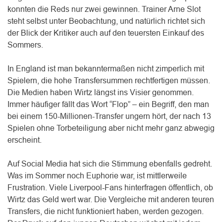
konnten die Reds nur zwei gewinnen. Trainer Arne Slot
steht selbst unter Beobachtung, und natürlich richtet sich
der Blick der Kritiker auch auf den teuersten Einkauf des
Sommers.
In England ist man bekanntermaßen nicht zimperlich mit
Spielern, die hohe Transfersummen rechtfertigen müssen.
Die Medien haben Wirtz längst ins Visier genommen.
Immer häufiger fällt das Wort “Flop” – ein Begriff, den man
bei einem 150-Millionen-Transfer ungern hört, der nach 13
Spielen ohne Torbeteiligung aber nicht mehr ganz abwegig
erscheint.
Auf Social Media hat sich die Stimmung ebenfalls gedreht.
Was im Sommer noch Euphorie war, ist mittlerweile
Frustration. Viele Liverpool-Fans hinterfragen öffentlich, ob
Wirtz das Geld wert war. Die Vergleiche mit anderen teuren
Transfers, die nicht funktioniert haben, werden gezogen.