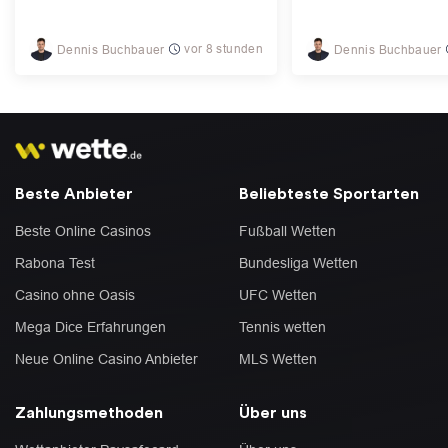
vor 8 stunden
Dennis Buchbauer
Dennis Buchbauer
Beste Anbieter
Beliebteste Sportarten
Beste Online Casinos
Fußball Wetten
Rabona Test
Bundesliga Wetten
Casino ohne Oasis
UFC Wetten
Mega Dice Erfahrungen
Tennis wetten
Neue Online Casino Anbieter
MLS Wetten
Zahlungsmethoden
Über uns