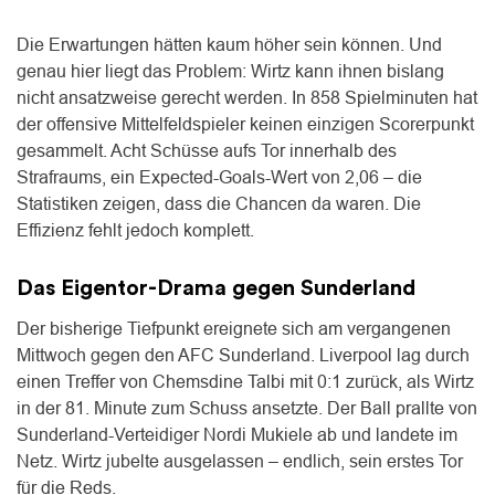
Die Erwartungen hätten kaum höher sein können. Und
genau hier liegt das Problem: Wirtz kann ihnen bislang
nicht ansatzweise gerecht werden. In 858 Spielminuten hat
der offensive Mittelfeldspieler keinen einzigen Scorerpunkt
gesammelt. Acht Schüsse aufs Tor innerhalb des
Strafraums, ein Expected-Goals-Wert von 2,06 – die
Statistiken zeigen, dass die Chancen da waren. Die
Effizienz fehlt jedoch komplett.
Das Eigentor-Drama gegen Sunderland
Der bisherige Tiefpunkt ereignete sich am vergangenen
Mittwoch gegen den AFC Sunderland. Liverpool lag durch
einen Treffer von Chemsdine Talbi mit 0:1 zurück, als Wirtz
in der 81. Minute zum Schuss ansetzte. Der Ball prallte von
Sunderland-Verteidiger Nordi Mukiele ab und landete im
Netz. Wirtz jubelte ausgelassen – endlich, sein erstes Tor
für die Reds.