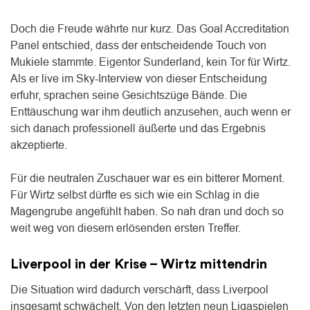
Doch die Freude währte nur kurz. Das Goal Accreditation
Panel entschied, dass der entscheidende Touch von
Mukiele stammte. Eigentor Sunderland, kein Tor für Wirtz.
Als er live im Sky-Interview von dieser Entscheidung
erfuhr, sprachen seine Gesichtszüge Bände. Die
Enttäuschung war ihm deutlich anzusehen, auch wenn er
sich danach professionell äußerte und das Ergebnis
akzeptierte.
Für die neutralen Zuschauer war es ein bitterer Moment.
Für Wirtz selbst dürfte es sich wie ein Schlag in die
Magengrube angefühlt haben. So nah dran und doch so
weit weg von diesem erlösenden ersten Treffer.
Liverpool in der Krise – Wirtz mittendrin
Die Situation wird dadurch verschärft, dass Liverpool
insgesamt schwächelt. Von den letzten neun Ligaspielen