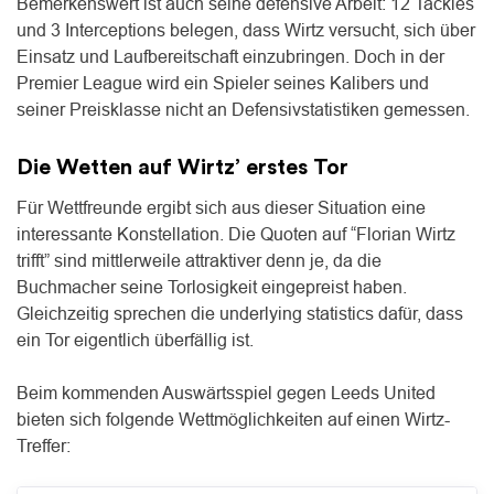
Bemerkenswert ist auch seine defensive Arbeit: 12 Tackles
und 3 Interceptions belegen, dass Wirtz versucht, sich über
Einsatz und Laufbereitschaft einzubringen. Doch in der
Premier League wird ein Spieler seines Kalibers und
seiner Preisklasse nicht an Defensivstatistiken gemessen.
Die Wetten auf Wirtz’ erstes Tor
Für Wettfreunde ergibt sich aus dieser Situation eine
interessante Konstellation. Die Quoten auf “Florian Wirtz
trifft” sind mittlerweile attraktiver denn je, da die
Buchmacher seine Torlosigkeit eingepreist haben.
Gleichzeitig sprechen die underlying statistics dafür, dass
ein Tor eigentlich überfällig ist.
Beim kommenden Auswärtsspiel gegen Leeds United
bieten sich folgende Wettmöglichkeiten auf einen Wirtz-
Treffer: