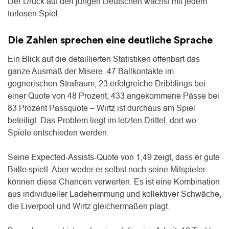
Der Druck auf den jungen Deutschen wächst mit jedem
torlosen Spiel.
Die Zahlen sprechen eine deutliche Sprache
Ein Blick auf die detaillierten Statistiken offenbart das
ganze Ausmaß der Misere. 47 Ballkontakte im
gegnerischen Strafraum, 23 erfolgreiche Dribblings bei
einer Quote von 48 Prozent, 433 angekommene Pässe bei
83 Prozent Passquote – Wirtz ist durchaus am Spiel
beteiligt. Das Problem liegt im letzten Drittel, dort wo
Spiele entschieden werden.
Seine Expected-Assists-Quote von 1,49 zeigt, dass er gute
Bälle spielt. Aber weder er selbst noch seine Mitspieler
können diese Chancen verwerten. Es ist eine Kombination
aus individueller Ladehemmung und kollektiver Schwäche,
die Liverpool und Wirtz gleichermaßen plagt.