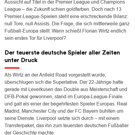
Aussicht auf Titel in der Premier League und Champions
League – die Zukunft schien goldfarben. Doch nach 13
Premier-League-Spielen steht eine erschreckende Bilanz:
null Tore, null Assists. Die Frage, die sich mittlerweile ganz
Fußball-Europa stellt: Wann schießt Florian Wirtz endlich
sein erstes Tor für Liverpool?
Der teuerste deutsche Spieler aller Zeiten
unter Druck
Als Wirtz an der Anfield Road vorgestellt wurde,
überschlugen sich die Superlative. Der 22-Jährige hatte
gerade mit Leverkusen das Double aus Meisterschaft und
DFB-Pokal gewonnen, stand im Europa-League-Finale
und galt als einer der begehrtesten Spieler Europas. Real
Madrid, Manchester City und der FC Bayern buhlten um
seine Dienste. Liverpool setzte sich durch – mit einem
Transferpaket, das ihn zum teuersten deutschen Fußballer
der Geschichte machte.