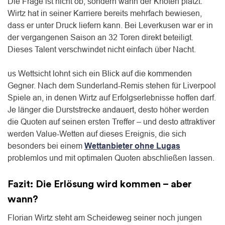
Die Frage ist nicht ob, sondern wann der Knoten platzt.
Wirtz hat in seiner Karriere bereits mehrfach bewiesen,
dass er unter Druck liefern kann. Bei Leverkusen war er in
der vergangenen Saison an 32 Toren direkt beteiligt.
Dieses Talent verschwindet nicht einfach über Nacht.
us Wettsicht lohnt sich ein Blick auf die kommenden
Gegner. Nach dem Sunderland-Remis stehen für Liverpool
Spiele an, in denen Wirtz auf Erfolgserlebnisse hoffen darf.
Je länger die Durststrecke andauert, desto höher werden
die Quoten auf seinen ersten Treffer – und desto attraktiver
werden Value-Wetten auf dieses Ereignis, die sich
besonders bei einem
Wettanbieter ohne Lugas
problemlos und mit optimalen Quoten abschließen lassen.
Fazit: Die Erlösung wird kommen – aber
wann?
Florian Wirtz steht am Scheideweg seiner noch jungen