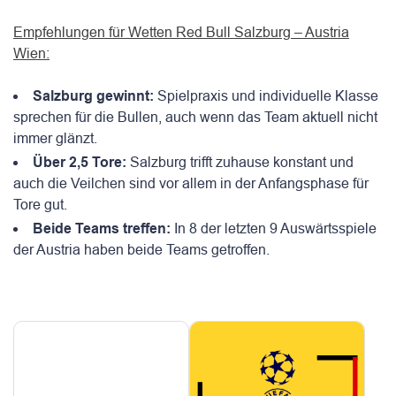
Empfehlungen für Wetten Red Bull Salzburg – Austria
Wien:
Salzburg gewinnt:
Spielpraxis und individuelle Klasse
sprechen für die Bullen, auch wenn das Team aktuell nicht
immer glänzt.
Über 2,5 Tore:
Salzburg trifft zuhause konstant und
auch die Veilchen sind vor allem in der Anfangsphase für
Tore gut.
Beide Teams treffen:
In 8 der letzten 9 Auswärtsspiele
der Austria haben beide Teams getroffen.