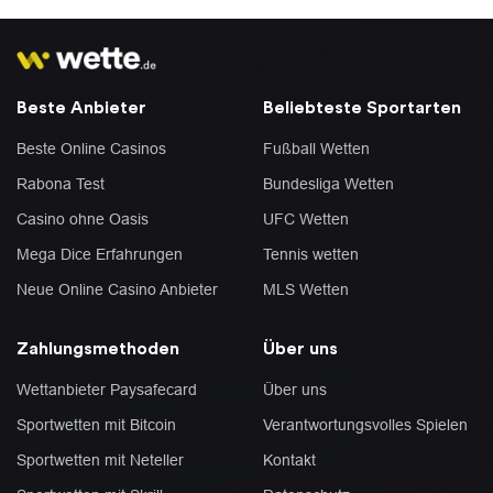
Beste Anbieter
Beliebteste Sportarten
Beste Online Casinos
Fußball Wetten
Rabona Test
Bundesliga Wetten
Casino ohne Oasis
UFC Wetten
Mega Dice Erfahrungen
Tennis wetten
Neue Online Casino Anbieter
MLS Wetten
Zahlungsmethoden
Über uns
Wettanbieter Paysafecard
Über uns
Sportwetten mit Bitcoin
Verantwortungsvolles Spielen
Sportwetten mit Neteller
Kontakt