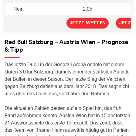
Nein
2,05
2
JETZT WETTEN
JETZT
Red Bull Salzburg – Austria Wien – Prognose
& Tipp
Das letzte Duell in der Generali Arena endete mit einem
klaren 3:0 für Salzburg, damals einer der stärksten Auftritte
der Bullen in dieser Saison. Der letzte Sieg der Veilchen
gegen Salzburg datiert aus dem Jahr 2018. Das sagt nicht
alles über das Duell aus, setzt aber den Rahmen.
Die aktuellen Zahlen deuten auf ein Spiel hin, das früh
Fahrt aufnehmen könnte. Austria Wien hat in 15 der letzten
21 Auswärtsspiele das erste Tor erzielt. Das zeigt, dass
das Team von Trainer Helm auswärts häufig gut in Partien