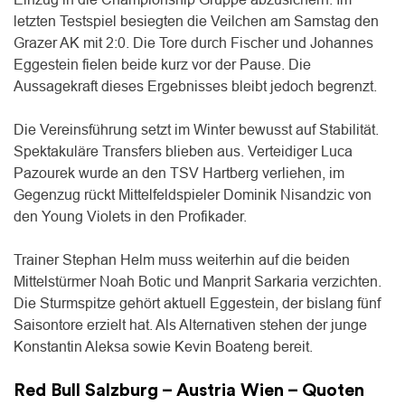
letzten Testspiel besiegten die Veilchen am Samstag den
Grazer AK mit 2:0. Die Tore durch Fischer und Johannes
Eggestein fielen beide kurz vor der Pause. Die
Aussagekraft dieses Ergebnisses bleibt jedoch begrenzt.
Die Vereinsführung setzt im Winter bewusst auf Stabilität.
Spektakuläre Transfers blieben aus. Verteidiger Luca
Pazourek wurde an den TSV Hartberg verliehen, im
Gegenzug rückt Mittelfeldspieler Dominik Nisandzic von
den Young Violets in den Profikader.
Trainer Stephan Helm muss weiterhin auf die beiden
Mittelstürmer Noah Botic und Manprit Sarkaria verzichten.
Die Sturmspitze gehört aktuell Eggestein, der bislang fünf
Saisontore erzielt hat. Als Alternativen stehen der junge
Konstantin Aleksa sowie Kevin Boateng bereit.
Red Bull Salzburg – Austria Wien – Quoten