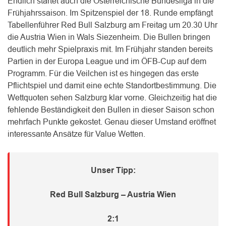
Endlich startet auch die Österreichische Bundesliga in die
Frühjahrssaison. Im Spitzenspiel der 18. Runde empfängt
Tabellenführer Red Bull Salzburg am Freitag um 20.30 Uhr
die Austria Wien in Wals Siezenheim. Die Bullen bringen
deutlich mehr Spielpraxis mit. Im Frühjahr standen bereits
Partien in der Europa League und im ÖFB-Cup auf dem
Programm. Für die Veilchen ist es hingegen das erste
Pflichtspiel und damit eine echte Standortbestimmung. Die
Wettquoten sehen Salzburg klar vorne. Gleichzeitig hat die
fehlende Beständigkeit den Bullen in dieser Saison schon
mehrfach Punkte gekostet. Genau dieser Umstand eröffnet
interessante Ansätze für Value Wetten.
Unser Tipp:
Red Bull Salzburg – Austria Wien
2:1