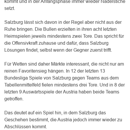
kommt und in der Anfangsphase immer wieder Nadelstiche
setzt.
Salzburg lässt sich davon in der Regel aber nicht aus der
Ruhe bringen. Die Bullen erzielten in ihren acht letzten
Heimspielen jeweils mindestens zwei Tore. Das spricht für
die Offensivkraft zuhause und dafür, dass Salzburg
Lösungen findet, selbst wenn der Gegner zuerst trifft.
Für Wetten sind daher Märkte interessant, die nicht nur am
reinen Favoritensieg hängen. In 12 der letzten 13
Bundesliga Spiele von Salzburg gegen Teams aus dem
Tabellenmittelfeld fielen mindestens drei Tore. Und in 8 der
letzten 9 Auswärtsspiele der Austria haben beide Teams
getroffen.
Das deutet auf ein Spiel hin, in dem Salzburg das
Geschehen bestimmt, die Austria jedoch immer wieder zu
Abschlüssen kommt.