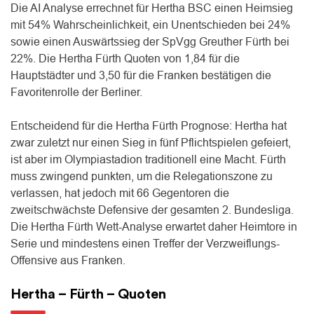
Die AI Analyse errechnet für Hertha BSC einen Heimsieg
mit 54% Wahrscheinlichkeit, ein Unentschieden bei 24%
sowie einen Auswärtssieg der SpVgg Greuther Fürth bei
22%. Die Hertha Fürth Quoten von 1,84 für die
Hauptstädter und 3,50 für die Franken bestätigen die
Favoritenrolle der Berliner.
Entscheidend für die Hertha Fürth Prognose: Hertha hat
zwar zuletzt nur einen Sieg in fünf Pflichtspielen gefeiert,
ist aber im Olympiastadion traditionell eine Macht. Fürth
muss zwingend punkten, um die Relegationszone zu
verlassen, hat jedoch mit 66 Gegentoren die
zweitschwächste Defensive der gesamten 2. Bundesliga.
Die Hertha Fürth Wett-Analyse erwartet daher Heimtore in
Serie und mindestens einen Treffer der Verzweiflungs-
Offensive aus Franken.
Hertha – Fürth – Quoten