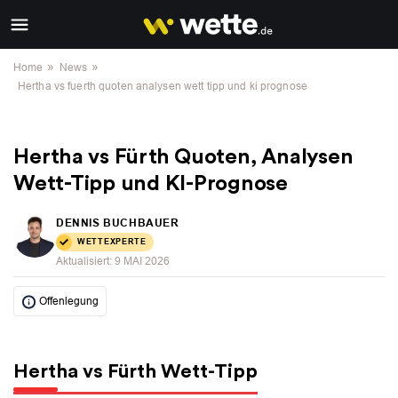
»
»
Home
News
Hertha vs fuerth quoten analysen wett tipp und ki prognose
Hertha vs Fürth Quoten, Analysen
Wett-Tipp und KI-Prognose
DENNIS BUCHBAUER
WETTEXPERTE
Aktualisiert:
9 MAI 2026
Offenlegung
Hertha vs Fürth Wett-Tipp