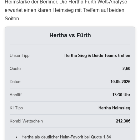
Heimstärke der Berliner. Die Hertha Fürth Wett-Analyse
erwartet einen klaren Heimsieg mit Treffern auf beiden
Seiten.
Hertha vs Fürth
Unser Tipp
Hertha Sieg & Beide Teams treffen
Quote
2,60
Datum
10.05.2026
Anpfiff
13:30 Uhr
KI Tipp
Hertha Heimsieg
Kombi Wettschein
212,30€
Hertha als deutlicher Heim-Favorit bei Quote 1,84