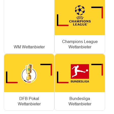
Champions League
WM Wettanbieter
Wettanbieter
DFB Pokal
Bundesliga
Wettanbieter
Wettanbieter