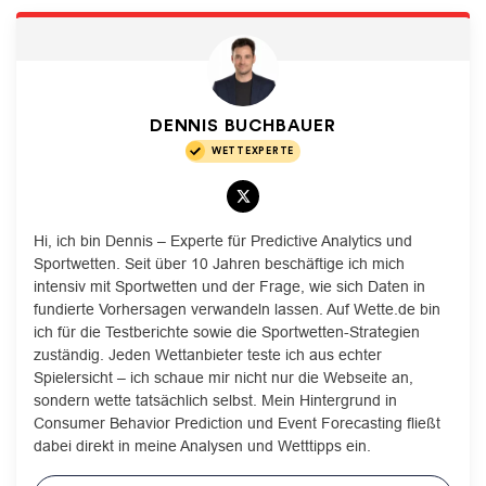
DISCLAIMER: KI-BASIERTE
WETTANALYSEN
WICHTIGER RECHTLICHER HINWEIS
DENNIS BUCHBAUER
Haftungsausschluss
WETTEXPERTE
Hi, ich bin Dennis – Experte für Predictive Analytics und
Sportwetten. Seit über 10 Jahren beschäftige ich mich
intensiv mit Sportwetten und der Frage, wie sich Daten in
fundierte Vorhersagen verwandeln lassen. Auf Wette.de bin
ich für die Testberichte sowie die Sportwetten-Strategien
zuständig. Jeden Wettanbieter teste ich aus echter
Spielersicht – ich schaue mir nicht nur die Webseite an,
sondern wette tatsächlich selbst. Mein Hintergrund in
Consumer Behavior Prediction und Event Forecasting fließt
dabei direkt in meine Analysen und Wetttipps ein.