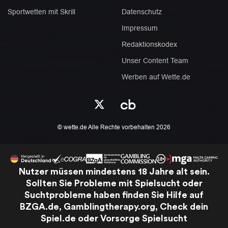
Verantwortungsvolles Spielen
Sportwetten mit Skrill
Datenschutz
Impressum
Redaktionskodex
Unser Content Team
Werben auf Wette.de
© wette.de Alle Rechte vorbehalten 2026
Rechtliche Hinweise
Nutzer müssen mindestens 18 Jahre alt sein.
Sollten Sie Probleme mit Spielsucht oder
Suchtprobleme haben finden Sie Hilfe auf
BZGA.de
,
Gamblingtherapy.org
,
Check dein
Spiel.de
oder
Vorsorge Spielsucht