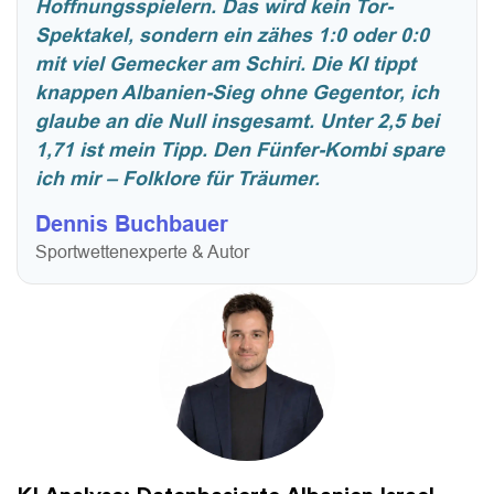
Hoffnungsspielern. Das wird kein Tor-
Spektakel, sondern ein zähes 1:0 oder 0:0
mit viel Gemecker am Schiri. Die KI tippt
knappen Albanien-Sieg ohne Gegentor, ich
glaube an die Null insgesamt. Unter 2,5 bei
1,71 ist mein Tipp. Den Fünfer-Kombi spare
ich mir – Folklore für Träumer.
Dennis Buchbauer
Sportwettenexperte & Autor