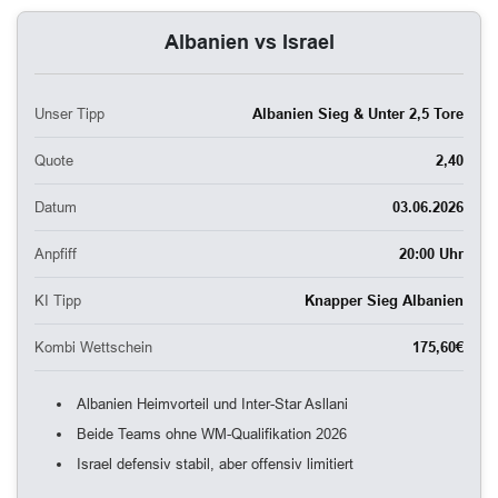
Albanien vs Israel
Unser Tipp
Albanien Sieg & Unter 2,5 Tore
Quote
2,40
Datum
03.06.2026
Anpfiff
20:00 Uhr
KI Tipp
Knapper Sieg Albanien
Kombi Wettschein
175,60€
Albanien Heimvorteil und Inter-Star Asllani
Beide Teams ohne WM-Qualifikation 2026
Israel defensiv stabil, aber offensiv limitiert