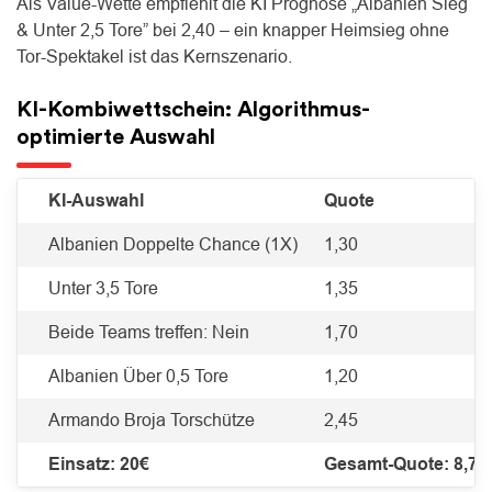
Als Value-Wette empfiehlt die KI Prognose „Albanien Sieg
& Unter 2,5 Tore” bei 2,40 – ein knapper Heimsieg ohne
Tor-Spektakel ist das Kernszenario.
KI-Kombiwettschein: Algorithmus-
optimierte Auswahl
KI-Auswahl
Quote
Albanien Doppelte Chance (1X)
1,30
Unter 3,5 Tore
1,35
Beide Teams treffen: Nein
1,70
Albanien Über 0,5 Tore
1,20
Armando Broja Torschütze
2,45
Einsatz: 20€
Gesamt-Quote: 8,77