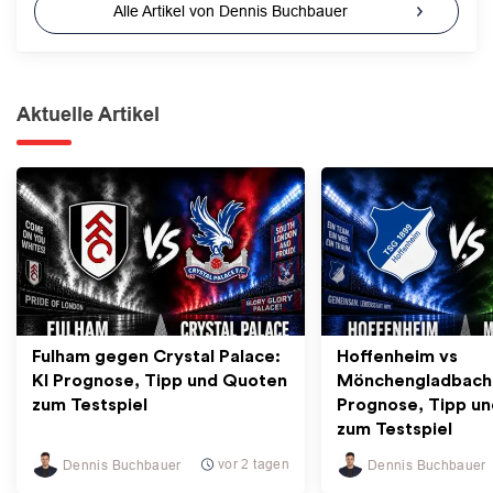
Alle Artikel von Dennis Buchbauer
Risikohinweis
Aktuelle Artikel
Fulham gegen Crystal Palace:
Hoffenheim vs
Kein Beratungsverhältnis
KI Prognose, Tipp und Quoten
Mönchengladbach 
zum Testspiel
Prognose, Tipp u
zum Testspiel
vor 2 tagen
Dennis Buchbauer
Dennis Buchbauer