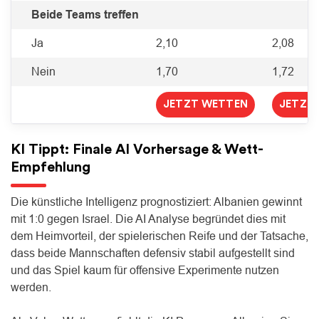
Beide Teams treffen
Ja
2,10
2,08
Nein
1,70
1,72
JETZT WETTEN
JETZT
KI Tippt: Finale AI Vorhersage & Wett-
Empfehlung
Die künstliche Intelligenz prognostiziert: Albanien gewinnt
mit 1:0 gegen Israel. Die AI Analyse begründet dies mit
dem Heimvorteil, der spielerischen Reife und der Tatsache,
dass beide Mannschaften defensiv stabil aufgestellt sind
und das Spiel kaum für offensive Experimente nutzen
werden.