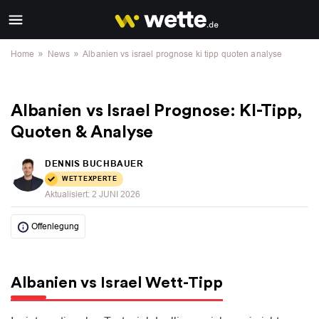
»
»
Home
News
Albanien vs israel prognose ki tipp quoten analyse
Albanien vs Israel Prognose: KI-Tipp,
Quoten & Analyse
DENNIS BUCHBAUER
WETTEXPERTE
Aktualisiert:
2 JUNI 2026
Offenlegung
Albanien vs Israel Wett-Tipp