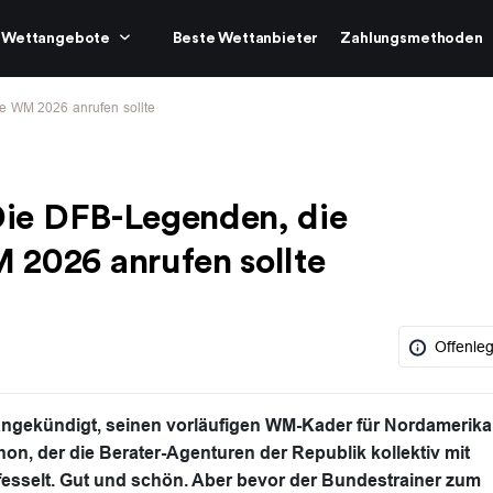
Wettangebote
Beste Wettanbieter
Zahlungsmethoden
e WM 2026 anrufen sollte
 Die DFB-Legenden, die
 2026 anrufen sollte
Offenle
angekündigt, seinen vorläufigen WM-Kader für Nordamerika
hon, der die Berater-Agenturen der Republik kollektiv mit
fesselt. Gut und schön. Aber bevor der Bundestrainer zum