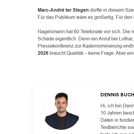
Marc-André ter Stegen
dürfte in diesem Sze
Für das Publikum wäre es großartig. Für den
Nagelsmann hat 60 Telefonate vor sich. Die m
Schade eigentlich. Denn ein Anruf bei Lothar
Pressekonferenz zur Kadernominierung endli
2026
braucht Qualität – keine Frage. Aber e
DENNIS BUC
Hi, ich bin Denn
10 Jahren besch
Daten in fundie
Testberichte so