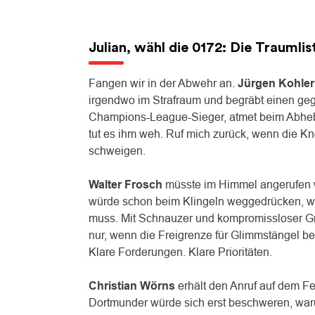
Julian, wähl die 0172: Die Traumli
Fangen wir in der Abwehr an.
Jürgen Kohler
irgendwo im Strafraum und begräbt einen geg
Champions-League-Sieger, atmet beim Abhebe
tut es ihm weh. Ruf mich zurück, wenn die 
schweigen.
Walter Frosch
müsste im Himmel angerufen w
würde schon beim Klingeln weggedrücken, wei
muss. Mit Schnauzer und kompromissloser Grät
nur, wenn die Freigrenze für Glimmstängel b
Klare Forderungen. Klare Prioritäten.
Christian Wörns
erhält den Anruf auf dem Fe
Dortmunder würde sich erst beschweren, waru