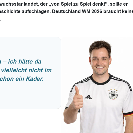
chsstar landet, der „von Spiel zu Spiel denkt”, sollte er
Geschichte aufschlagen. Deutschland WM 2026 braucht kein
.
– ich hätte da
ielleicht nicht im
schon ein Kader.