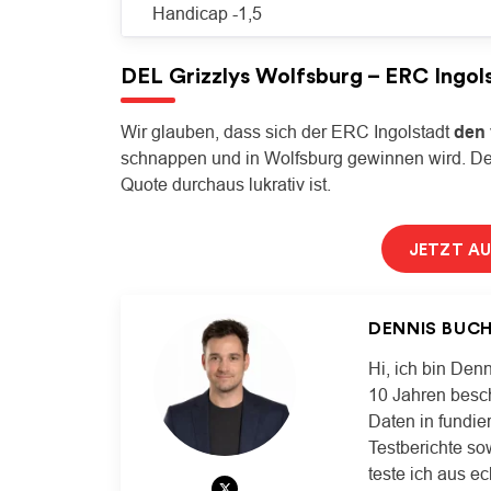
Handicap -1,5
DEL Grizzlys Wolfsburg – ERC Ingols
Wir glauben, dass sich der ERC Ingolstadt
den 
schnappen und in Wolfsburg gewinnen wird. Der
Quote durchaus lukrativ ist.
JETZT A
DENNIS BUC
Hi, ich bin Denn
10 Jahren besch
Daten in fundie
Testberichte so
teste ich aus ec