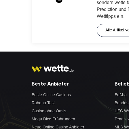
sondern wette t
Prediction und 
Wetttipps ein.
Alle Artikel
Beste Anbieter
Belie
Beste Online Casinos
Fußball
Rabona Test
Bundesl
Casino ohne Oasis
UFC We
Mega Dice Erfahrungen
Tennis 
Neue Online Casino Anbieter
MLS We