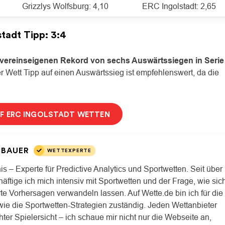
Grizzlys Wolfsburg: 4,10
ERC Ingolstadt: 2,65
tadt Tipp: 3:4
vereinseigenen Rekord von sechs Auswärtssiegen in Serie
 Wett Tipp auf einen Auswärtssieg ist empfehlenswert, da die
UF ERC INGOLSTADT WETTEN
HBAUER
WETTEXPERTE
is – Experte für Predictive Analytics und Sportwetten. Seit über
äftige ich mich intensiv mit Sportwetten und der Frage, wie sic
rte Vorhersagen verwandeln lassen. Auf Wette.de bin ich für die
wie die Sportwetten-Strategien zuständig. Jeden Wettanbieter
hter Spielersicht – ich schaue mir nicht nur die Webseite an,