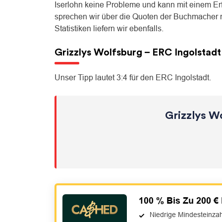
Iserlohn keine Probleme und kann mit einem Erf
sprechen wir über die Quoten der Buchmacher r
Statistiken liefern wir ebenfalls.
Grizzlys Wolfsburg – ERC Ingolstad
Unser Tipp lautet 3:4 für den ERC Ingolstadt.
Grizzlys W
100 % Bis Zu 200 €
Niedrige Mindesteinza