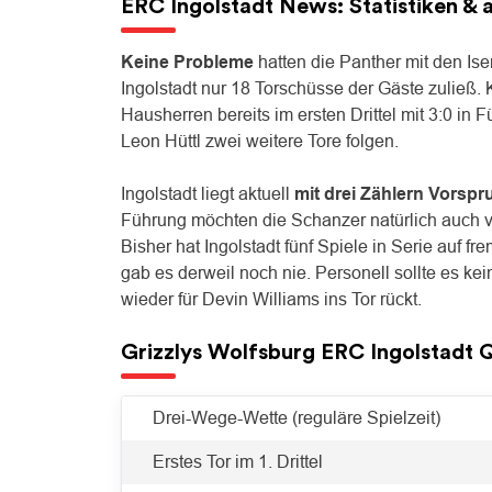
ERC Ingolstadt News: Statistiken & a
Keine Probleme
hatten die Panther mit den Is
Ingolstadt nur 18 Torschüsse der Gäste zuließ
Hausherren bereits im ersten Drittel mit 3:0 in
Leon Hüttl zwei weitere Tore folgen.
Ingolstadt liegt aktuell
mit drei Zählern Vorspr
Führung möchten die Schanzer natürlich auch 
Bisher hat Ingolstadt fünf Spiele in Serie auf
gab es derweil noch nie. Personell sollte es k
wieder für Devin Williams ins Tor rückt.
Grizzlys Wolfsburg ERC Ingolstadt 
Drei-Wege-Wette (reguläre Spielzeit)
Erstes Tor im 1. Drittel