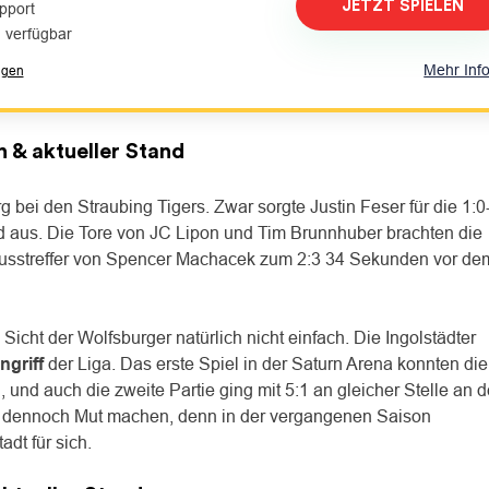
JETZT SPIELEN
pport
 verfügbar
Mehr Inf
ngen
 & aktueller Stand
 bei den Straubing Tigers. Zwar sorgte Justin Feser für die 1:0
d aus. Die Tore von JC Lipon und Tim Brunnhuber brachten die
chlusstreffer von Spencer Machacek zum 2:3 34 Sekunden vor de
icht der Wolfsburger natürlich nicht einfach. Die Ingolstädter
ngriff
der Liga. Das erste Spiel in der Saturn Arena konnten die
, und auch die zweite Partie ging mit 5:1 an gleicher Stelle an 
lys dennoch Mut machen, denn in der vergangenen Saison
dt für sich.