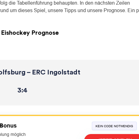
olg die Tabellenführung behaupten. In den nächsten Zeilen
und um dieses Spiel, unsere Tipps und unsere Prognose. Ein 
t Eishockey Prognose
olfsburg – ERC Ingolstadt
3:4
 Bonus
KEIN CODE NOTWENDIG
hlung möglich