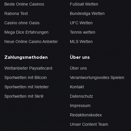
Beste Online Casinos
Fußball Wetten
Rabona Test
Bundesliga Wetten
Casino ohne Oasis
UFC Wetten
Mega Dice Erfahrungen
Tennis wetten
Neue Online Casino Anbieter
MLS Wetten
Zahlungsmethoden
Über uns
Wettanbieter Paysafecard
Über uns
Sportwetten mit Bitcoin
Verantwortungsvolles Spielen
Sportwetten mit Neteller
Kontakt
Sportwetten mit Skrill
Datenschutz
Impressum
Redaktionskodex
Unser Content Team