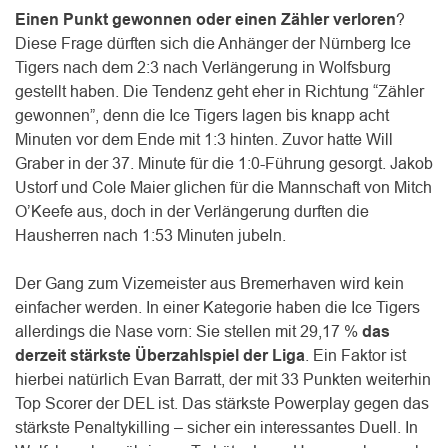
Einen Punkt gewonnen oder einen Zähler verloren
?
Diese Frage dürften sich die Anhänger der Nürnberg Ice
Tigers nach dem 2:3 nach Verlängerung in Wolfsburg
gestellt haben. Die Tendenz geht eher in Richtung “Zähler
gewonnen”, denn die Ice Tigers lagen bis knapp acht
Minuten vor dem Ende mit 1:3 hinten. Zuvor hatte Will
Graber in der 37. Minute für die 1:0-Führung gesorgt. Jakob
Ustorf und Cole Maier glichen für die Mannschaft von Mitch
O’Keefe aus, doch in der Verlängerung durften die
Hausherren nach 1:53 Minuten jubeln.
Der Gang zum Vizemeister aus Bremerhaven wird kein
einfacher werden. In einer Kategorie haben die Ice Tigers
allerdings die Nase vorn: Sie stellen mit 29,17 %
das
derzeit stärkste Überzahlspiel der Liga
. Ein Faktor ist
hierbei natürlich Evan Barratt, der mit 33 Punkten weiterhin
Top Scorer der DEL ist. Das stärkste Powerplay gegen das
stärkste Penaltykilling – sicher ein interessantes Duell. In