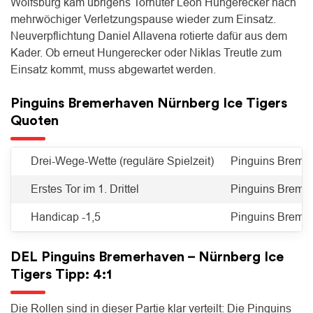
Wolfsburg kam übrigens Torhüter Leon Hungerecker nach
mehrwöchiger Verletzungspause wieder zum Einsatz.
Neuverpflichtung Daniel Allavena rotierte dafür aus dem
Kader. Ob erneut Hungerecker oder Niklas Treutle zum
Einsatz kommt, muss abgewartet werden.
Pinguins Bremerhaven Nürnberg Ice Tigers
Quoten
Drei-Wege-Wette (reguläre Spielzeit)
Pinguins Bremer
Erstes Tor im 1. Drittel
Pinguins Bremer
Handicap -1,5
Pinguins Bremer
DEL Pinguins Bremerhaven – Nürnberg Ice
Tigers Tipp: 4:1
Die Rollen sind in dieser Partie klar verteilt: Die Pinguins