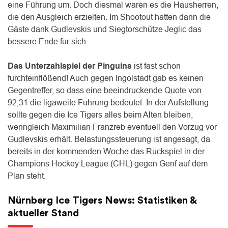
eine Führung um. Doch diesmal waren es die Hausherren,
die den Ausgleich erzielten. Im Shootout hatten dann die
Gäste dank Gudlevskis und Siegtorschütze Jeglic das
bessere Ende für sich.
Das Unterzahlspiel der Pinguins
ist fast schon
furchteinflößend! Auch gegen Ingolstadt gab es keinen
Gegentreffer, so dass eine beeindruckende Quote von
92,31 die ligaweite Führung bedeutet. In der Aufstellung
sollte gegen die Ice Tigers alles beim Alten bleiben,
wenngleich Maximilian Franzreb eventuell den Vorzug vor
Gudlevskis erhält. Belastungssteuerung ist angesagt, da
bereits in der kommenden Woche das Rückspiel in der
Champions Hockey League (CHL) gegen Genf auf dem
Plan steht.
Nürnberg Ice Tigers News: Statistiken &
aktueller Stand