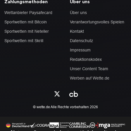
Zahlungsmethoden
Über uns
Wettanbieter Paysafecard
Über uns
Sportwetten mit Bitcoin
Verantwortungsvolles Spielen
Sportwetten mit Neteller
Kontakt
Sportwetten mit Skrill
Datenschutz
Impressum
Redaktionskodex
Unser Content Team
Werben auf Wette.de
© wette.de Alle Rechte vorbehalten 2026