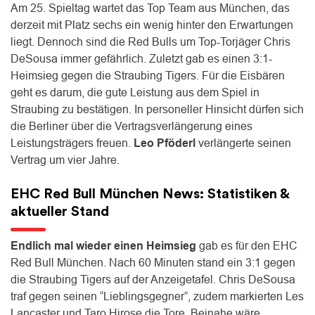
Am 25. Spieltag wartet das Top Team aus München, das
derzeit mit Platz sechs ein wenig hinter den Erwartungen
liegt. Dennoch sind die Red Bulls um Top-Torjäger Chris
DeSousa immer gefährlich. Zuletzt gab es einen 3:1-
Heimsieg gegen die Straubing Tigers. Für die Eisbären
geht es darum, die gute Leistung aus dem Spiel in
Straubing zu bestätigen. In personeller Hinsicht dürfen sich
die Berliner über die Vertragsverlängerung eines
Leistungsträgers freuen.
Leo Pföderl
verlängerte seinen
Vertrag um vier Jahre.
EHC Red Bull München News: Statistiken &
aktueller Stand
Endlich mal wieder einen Heimsieg
gab es für den EHC
Red Bull München. Nach 60 Minuten stand ein 3:1 gegen
die Straubing Tigers auf der Anzeigetafel. Chris DeSousa
traf gegen seinen “Lieblingsgegner”, zudem markierten Les
Lancaster und Taro Hirose die Tore. Beinahe wäre