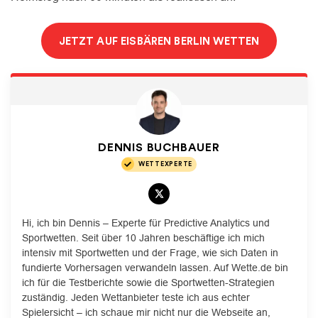
JETZT AUF EISBÄREN BERLIN WETTEN
DENNIS BUCHBAUER
WETTEXPERTE
Hi, ich bin Dennis – Experte für Predictive Analytics und
Sportwetten. Seit über 10 Jahren beschäftige ich mich
intensiv mit Sportwetten und der Frage, wie sich Daten in
fundierte Vorhersagen verwandeln lassen. Auf Wette.de bin
ich für die Testberichte sowie die Sportwetten-Strategien
zuständig. Jeden Wettanbieter teste ich aus echter
Spielersicht – ich schaue mir nicht nur die Webseite an,