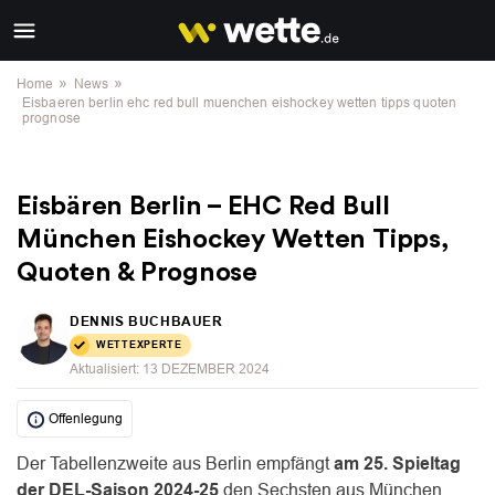
»
»
Home
News
Eisbaeren berlin ehc red bull muenchen eishockey wetten tipps quoten
prognose
Eisbären Berlin – EHC Red Bull
München Eishockey Wetten Tipps,
Quoten & Prognose
DENNIS BUCHBAUER
WETTEXPERTE
Aktualisiert:
13 DEZEMBER 2024
Offenlegung
Der Tabellenzweite aus Berlin empfängt
am 25. Spieltag
der DEL-Saison 2024-25
den Sechsten aus München