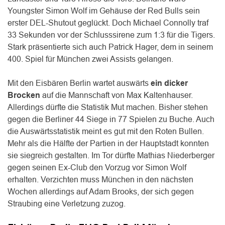
Youngster Simon Wolf im Gehäuse der Red Bulls sein
erster DEL-Shutout geglückt. Doch Michael Connolly traf
33 Sekunden vor der Schlusssirene zum 1:3 für die Tigers.
Stark präsentierte sich auch Patrick Hager, dem in seinem
400. Spiel für München zwei Assists gelangen.
Mit den Eisbären Berlin wartet auswärts
ein dicker
Brocken
auf die Mannschaft von Max Kaltenhauser.
Allerdings dürfte die Statistik Mut machen. Bisher stehen
gegen die Berliner 44 Siege in 77 Spielen zu Buche. Auch
die Auswärtsstatistik meint es gut mit den Roten Bullen.
Mehr als die Hälfte der Partien in der Hauptstadt konnten
sie siegreich gestalten. Im Tor dürfte Mathias Niederberger
gegen seinen Ex-Club den Vorzug vor Simon Wolf
erhalten. Verzichten muss München in den nächsten
Wochen allerdings auf Adam Brooks, der sich gegen
Straubing eine Verletzung zuzog.