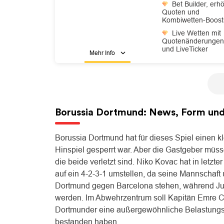
Bet Builder, erh
Quoten und
Kombiwetten-Boost
Live Wetten mit
Quotenänderungen
und LiveTicker
Mehr Info
Borussia Dortmund:
News, Form und 
Borussia Dortmund hat für dieses Spiel einen kl
Hinspiel gesperrt war. Aber die Gastgeber müss
die beide verletzt sind. Niko Kovac hat in letzter
auf ein 4-2-3-1 umstellen, da seine Mannschaft
Dortmund gegen Barcelona stehen, während Jul
werden. Im Abwehrzentrum soll Kapitän Emre C
Dortmunder eine außergewöhnliche Belastungspr
bestanden haben.