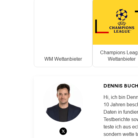
Champions Leag
WM Wettanbieter
Wettanbieter
DENNIS BUC
Hi, ich bin Denn
10 Jahren besch
Daten in fundie
Testberichte so
teste ich aus ec
sondern wette t