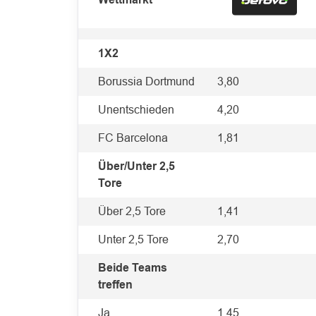
1X2
Borussia Dortmund
3,80
Unentschieden
4,20
FC Barcelona
1,81
Über/Unter 2,5
Tore
Über 2,5 Tore
1,41
Unter 2,5 Tore
2,70
Beide Teams
treffen
Ja
1,45