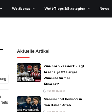
Wettbonus
Wett-Tipps & Strategien
News
–
Aktuelle Artikel
Vini-Korb kassiert: Jagt
Arsenal jetzt Barças
Wunschstürmer
gung
Álvarez?
vor 18 stunden
m
Mancini holt Bonucci in
reits
den Italien-Stab
vor 19 stunden