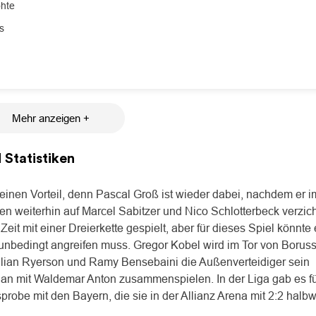
öhte
s
Mehr anzeigen +
Statistiken
einen Vorteil, denn Pascal Groß ist wieder dabei, nachdem er i
en weiterhin auf Marcel Sabitzer und Nico Schlotterbeck verzich
 Zeit mit einer Dreierkette gespielt, aber für dieses Spiel könnte 
 unbedingt angreifen muss. Gregor Kobel wird im Tor von Boruss
ian Ryerson und Ramy Bensebaini die Außenverteidiger sein
an mit Waldemar Anton zusammenspielen. In der Liga gab es fü
obe mit den Bayern, die sie in der Allianz Arena mit 2:2 halb