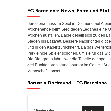
FC Barcelona: News, Form und Stati
Barcelona muss im Spiel in Dortmund auf Aleja
Wochenende beim Sieg gegen Leganes eine Ober
Wochen ausfallen. Balde gesellt sich zu den L
Stegen ins Lazarett. Bessere Nachrichten gibt e
und in den Kader zurückkehrt. Da das Weiterkomm
Park einige Spieler schonen, um sie für das wi
Die Blaugrana führt zwar die Tabelle der spanis
drei Punkten Vorsprung spürbar im Genick. Auch
Mannschaft kommt.
Borussia Dortmund – FC Barcelona 
Wettmarkt