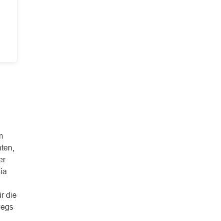
m
ten,
er
ia
r die
wegs