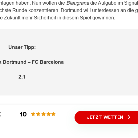
hlagen haben. Nun wollen die
Blaugrana
die Aufgabe im Signa
ächste Runde konzentrieren. Dortmund will unterdessen an die 
ie Zukunft mehr Sicherheit in diesem Spiel gewinnen.
Unser Tipp:
a Dortmund – FC Barcelona
2:1
10
€
JETZT WETTEN