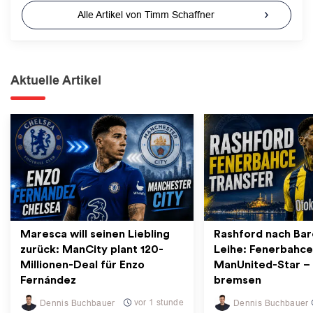
Alle Artikel von Timm Schaffner
Aktuelle Artikel
Maresca will seinen Liebling
Rashford nach Bar
zurück: ManCity plant 120-
Leihe: Fenerbahce
Millionen-Deal für Enzo
ManUnited-Star –
Fernández
bremsen
vor 1 stunde
Dennis Buchbauer
Dennis Buchbauer