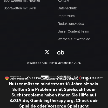
Sportwetten mit Neteller
Kontakt
Sportwetten mit Skrill
Datenschutz
Impressum
Redaktionskodex
Unser Content Team
Werben auf Wette.de
© wette.de Alle Rechte vorbehalten 2026
Nutzer müssen mindestens 18 Jahre alt sein.
Sollten Sie Probleme mit Spielsucht oder
Suchtprobleme haben finden Sie Hilfe auf
BZGA.de
,
Gamblingtherapy.org
,
Check dein
Spiel.de
oder
Vorsorge Spielsucht