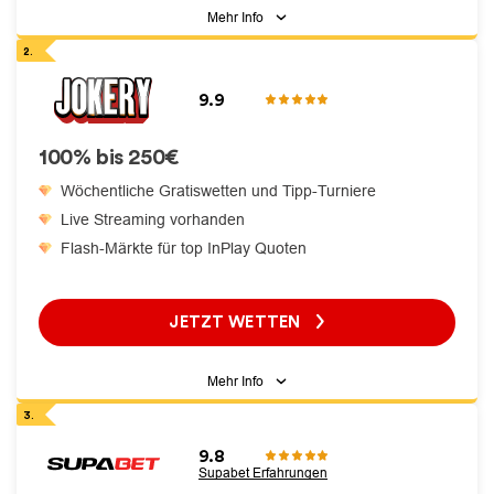
Mehr Info
9.9
100% bis 250€
Wöchentliche Gratiswetten und Tipp-Turniere
Live Streaming vorhanden
Flash-Märkte für top InPlay Quoten
JETZT WETTEN
Mehr Info
9.8
Supabet Erfahrungen