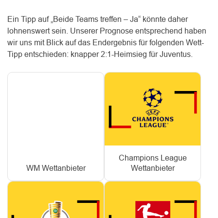
Ein Tipp auf „Beide Teams treffen – Ja“ könnte daher
lohnenswert sein. Unserer Prognose entsprechend haben
wir uns mit Blick auf das Endergebnis für folgenden Wett-
Tipp entschieden: knapper 2:1-Heimsieg für Juventus.
Champions League
WM Wettanbieter
Wettanbieter