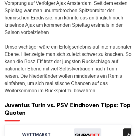
Vorsprung auf Verfolger Ajax Amsterdam. Seit dem ersten
Spieltag war man ununterbrochen Spitzenreiter der
heimischen Eredivisie, nun könnte das anfänglich noch
kriselnde Ajax am kommenden Spieltag erstmals in der
Saison vorbeiziehen.
Umso wichtiger wäre ein Erfolgserlebnis auf internationaler
Ebene. Hier zeigte man sich zuletzt schwer zu knacken. So
kann die Bosz-Elf trotz der jüngsten Rückschläge auf
nationaler Ebene mit viel Selbstvertrauen nach Turin
reisen. Die Niederländer wollen mindestens ein Remis
einfahren, um sich realistische Chancen auf das
Weiterkommen im Rückspiel zu bewahren.
Juventus Turin vs. PSV Eindhoven Tipps: Top
Quoten
WETTMARKT