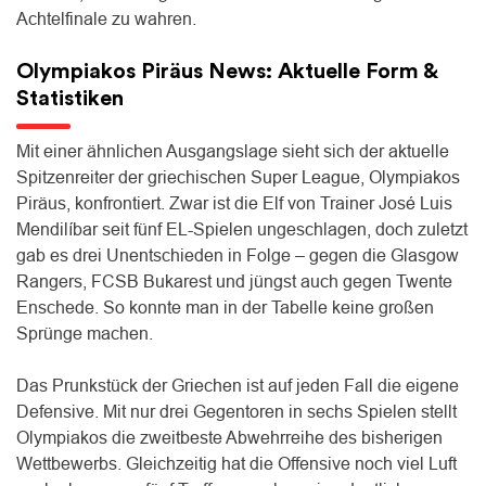
Achtelfinale zu wahren.
Olympiakos Piräus News: Aktuelle Form &
Statistiken
Mit einer ähnlichen Ausgangslage sieht sich der aktuelle
Spitzenreiter der griechischen Super League, Olympiakos
Piräus, konfrontiert. Zwar ist die Elf von Trainer José Luis
Mendilíbar seit fünf EL-Spielen ungeschlagen, doch zuletzt
gab es drei Unentschieden in Folge – gegen die Glasgow
Rangers, FCSB Bukarest und jüngst auch gegen Twente
Enschede. So konnte man in der Tabelle keine großen
Sprünge machen.
Das Prunkstück der Griechen ist auf jeden Fall die eigene
Defensive. Mit nur drei Gegentoren in sechs Spielen stellt
Olympiakos die zweitbeste Abwehrreihe des bisherigen
Wettbewerbs. Gleichzeitig hat die Offensive noch viel Luft