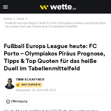
»
»
Home
News
Fussball europa league heute fc porto olympiakos piraeus prognose tipps
top quoten fuer das heisse duell im tabellenmittelfeld
Fußball Europa League heute: FC
Porto – Olympiakos Piräus Prognose,
Tipps & Top Quoten für das heiße
Duell im Tabellenmittelfeld
TIMM SCHAFFNER
WETTEXPERTE
Aktualisiert:
20 JANUAR 2025
Offenlegung