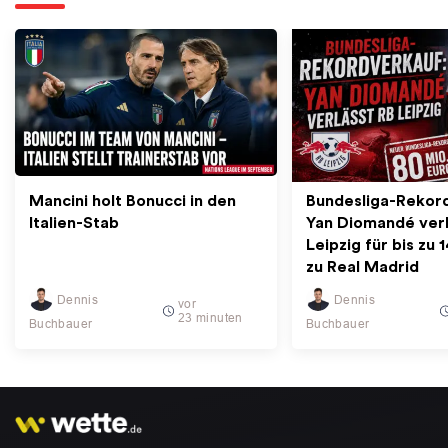
Mancini holt Bonucci in den
Bundesliga-Rekor
Italien-Stab
Yan Diomandé verl
Leipzig für bis zu 
zu Real Madrid
Dennis
Dennis
vor
23 minuten
Buchbauer
Buchbauer