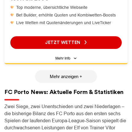
Top moderne, übersichtliche Webseite
Bet Builder, erhöhte Quoten und Kombiwetten-Boosts
Live Wetten mit Quotenänderungen und LiveTicker
JETZT WETTEN
Mehr Info
Mehr anzeigen +
FC Porto News: Aktuelle Form & Statistiken
Zwei Siege, zwei Unentschieden und zwei Niederlagen –
die bisherige Bilanz des FC Porto aus den ersten sechs
Spielen der laufenden Europa-League-Saison spiegelt die
durchwachsenen Leistungen der Elf von Trainer Vítor