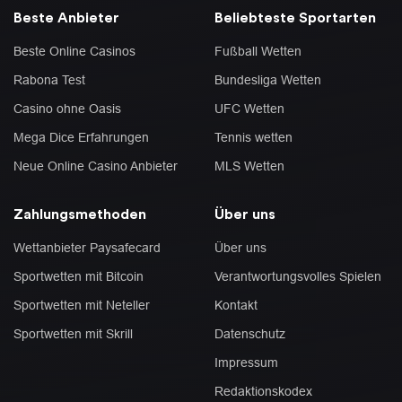
Beste Anbieter
Beliebteste Sportarten
Beste Online Casinos
Fußball Wetten
Rabona Test
Bundesliga Wetten
Casino ohne Oasis
UFC Wetten
Mega Dice Erfahrungen
Tennis wetten
Neue Online Casino Anbieter
MLS Wetten
Zahlungsmethoden
Über uns
Wettanbieter Paysafecard
Über uns
Sportwetten mit Bitcoin
Verantwortungsvolles Spielen
Sportwetten mit Neteller
Kontakt
Sportwetten mit Skrill
Datenschutz
Impressum
Redaktionskodex