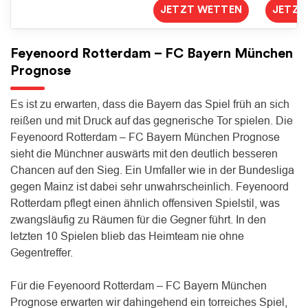
JETZT WETTEN
JETZT
Feyenoord Rotterdam – FC Bayern München
Prognose
Es ist zu erwarten, dass die Bayern das Spiel früh an sich
reißen und mit Druck auf das gegnerische Tor spielen. Die
Feyenoord Rotterdam – FC Bayern München Prognose
sieht die Münchner auswärts mit den deutlich besseren
Chancen auf den Sieg. Ein Umfaller wie in der Bundesliga
gegen Mainz ist dabei sehr unwahrscheinlich. Feyenoord
Rotterdam pflegt einen ähnlich offensiven Spielstil, was
zwangsläufig zu Räumen für die Gegner führt. In den
letzten 10 Spielen blieb das Heimteam nie ohne
Gegentreffer.
Für die Feyenoord Rotterdam – FC Bayern München
Prognose erwarten wir dahingehend ein torreiches Spiel,