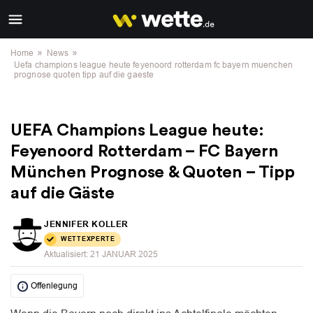
»
»
Home
News
Uefa champions league heute feyenoord rotterdam fc bayern muenchen
prognose quoten tipp auf die gaeste
UEFA Champions League heute:
Feyenoord Rotterdam – FC Bayern
München Prognose & Quoten – Tipp
auf die Gäste
JENNIFER KOLLER
WETTEXPERTE
Aktualisiert:
21 JANUAR 2025
Offenlegung