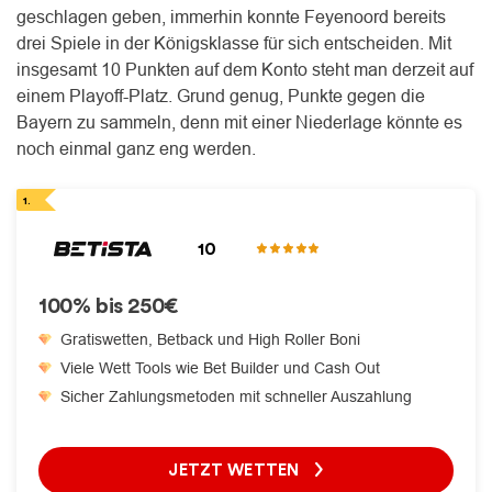
geschlagen geben, immerhin konnte Feyenoord bereits
drei Spiele in der Königsklasse für sich entscheiden. Mit
insgesamt 10 Punkten auf dem Konto steht man derzeit auf
einem Playoff-Platz. Grund genug, Punkte gegen die
Bayern zu sammeln, denn mit einer Niederlage könnte es
noch einmal ganz eng werden.
10
100% bis 250€
Gratiswetten, Betback und High Roller Boni
Viele Wett Tools wie Bet Builder und Cash Out
Sicher Zahlungsmetoden mit schneller Auszahlung
JETZT WETTEN