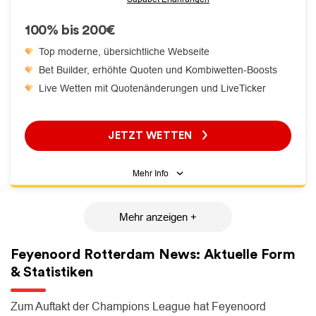
100% bis 200€
Top moderne, übersichtliche Webseite
Bet Builder, erhöhte Quoten und Kombiwetten-Boosts
Live Wetten mit Quotenänderungen und LiveTicker
JETZT WETTEN
Mehr Info
Mehr anzeigen +
Feyenoord Rotterdam News: Aktuelle Form
& Statistiken
Zum Auftakt der Champions League hat Feyenoord