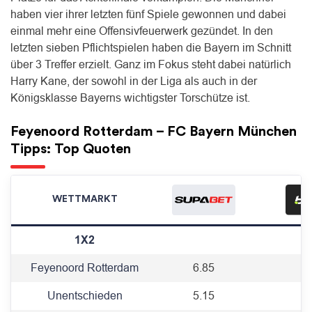
haben vier ihrer letzten fünf Spiele gewonnen und dabei
einmal mehr eine Offensivfeuerwerk gezündet. In den
letzten sieben Pflichtspielen haben die Bayern im Schnitt
über 3 Treffer erzielt. Ganz im Fokus steht dabei natürlich
Harry Kane, der sowohl in der Liga als auch in der
Königsklasse Bayerns wichtigster Torschütze ist.
Feyenoord Rotterdam – FC Bayern München
Tipps: Top Quoten
WETTMARKT
1X2
Feyenoord Rotterdam
6.85
6
Unentschieden
5.15
5