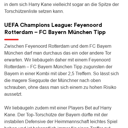
in dem sich Harry Kane vielleicht sogar an die Spitze der
Torschützenliste setzen kann.
UEFA Champions League:
Feyenoord
Rotterdam – FC Bayern München
Tipp
Zwischen Feyenoord Rotterdam und dem FC Bayern
München darf man durchaus das ein oder andere Tor
erwarten. Wir liebäugeln daher mit einem Feyenoord
Rotterdam – FC Bayern München Tipp zugunsten der
Bayern in einer Kombi mit über 2,5 Treffern. So lässt sich
die magere Siegquote der Münchner nach oben
schrauben, ohne dass man sich einem zu hohen Risiko
aussetzt.
Wir liebäugeln zudem mit einer Players Bet auf Harry
Kane. Der Top-Torschütze der Bayern dürfte mit der
instabilen Defensive der Heimmannschaft leichtes Spiel