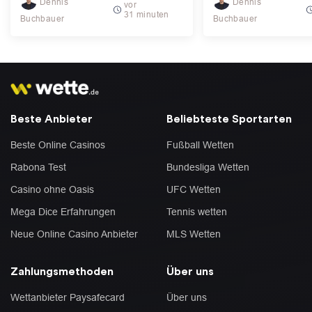
Dennis
Dennis
vor
31 minuten
Buchbauer
Buchbauer
Beste Anbieter
Beliebteste Sportarten
Beste Online Casinos
Fußball Wetten
Rabona Test
Bundesliga Wetten
Casino ohne Oasis
UFC Wetten
Mega Dice Erfahrungen
Tennis wetten
Neue Online Casino Anbieter
MLS Wetten
Zahlungsmethoden
Über uns
Wettanbieter Paysafecard
Über uns