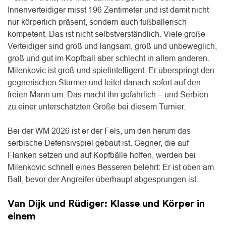
Innenverteidiger misst 196 Zentimeter und ist damit nicht
nur körperlich präsent, sondern auch fußballerisch
kompetent. Das ist nicht selbstverständlich. Viele große
Verteidiger sind groß und langsam, groß und unbeweglich,
groß und gut im Kopfball aber schlecht in allem anderen.
Milenkovic ist groß und spielintelligent. Er überspringt den
gegnerischen Stürmer und leitet danach sofort auf den
freien Mann um. Das macht ihn gefährlich – und Serbien
zu einer unterschätzten Größe bei diesem Turnier.
Bei der WM 2026 ist er der Fels, um den herum das
serbische Defensivspiel gebaut ist. Gegner, die auf
Flanken setzen und auf Kopfbälle hoffen, werden bei
Milenkovic schnell eines Besseren belehrt: Er ist oben am
Ball, bevor der Angreifer überhaupt abgesprungen ist.
Van Dijk und Rüdiger: Klasse und Körper in
einem