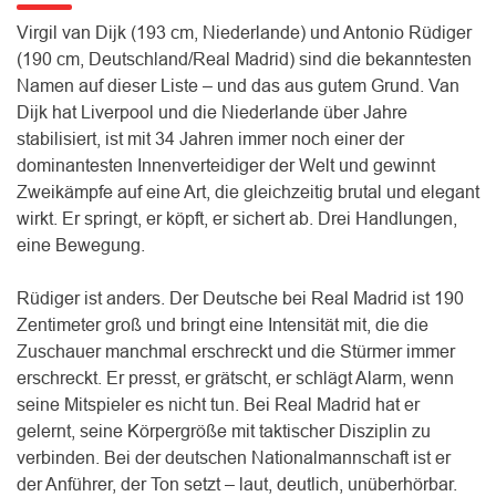
Virgil van Dijk (193 cm, Niederlande) und Antonio Rüdiger
(190 cm, Deutschland/Real Madrid) sind die bekanntesten
Namen auf dieser Liste – und das aus gutem Grund. Van
Dijk hat Liverpool und die Niederlande über Jahre
stabilisiert, ist mit 34 Jahren immer noch einer der
dominantesten Innenverteidiger der Welt und gewinnt
Zweikämpfe auf eine Art, die gleichzeitig brutal und elegant
wirkt. Er springt, er köpft, er sichert ab. Drei Handlungen,
eine Bewegung.
Rüdiger ist anders. Der Deutsche bei Real Madrid ist 190
Zentimeter groß und bringt eine Intensität mit, die die
Zuschauer manchmal erschreckt und die Stürmer immer
erschreckt. Er presst, er grätscht, er schlägt Alarm, wenn
seine Mitspieler es nicht tun. Bei Real Madrid hat er
gelernt, seine Körpergröße mit taktischer Disziplin zu
verbinden. Bei der deutschen Nationalmannschaft ist er
der Anführer, der Ton setzt – laut, deutlich, unüberhörbar.