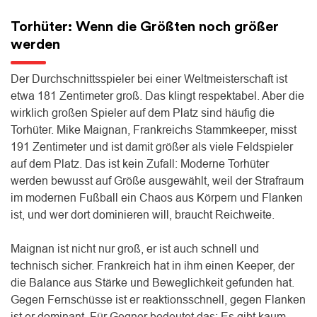
Torhüter: Wenn die Größten noch größer
werden
Der Durchschnittsspieler bei einer Weltmeisterschaft ist
etwa 181 Zentimeter groß. Das klingt respektabel. Aber die
wirklich großen Spieler auf dem Platz sind häufig die
Torhüter. Mike Maignan, Frankreichs Stammkeeper, misst
191 Zentimeter und ist damit größer als viele Feldspieler
auf dem Platz. Das ist kein Zufall: Moderne Torhüter
werden bewusst auf Größe ausgewählt, weil der Strafraum
im modernen Fußball ein Chaos aus Körpern und Flanken
ist, und wer dort dominieren will, braucht Reichweite.
Maignan ist nicht nur groß, er ist auch schnell und
technisch sicher. Frankreich hat in ihm einen Keeper, der
die Balance aus Stärke und Beweglichkeit gefunden hat.
Gegen Fernschüsse ist er reaktionsschnell, gegen Flanken
ist er dominant. Für Gegner bedeutet das: Es gibt kaum