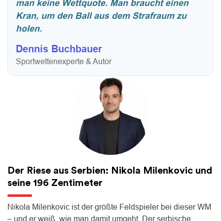
man keine Wettquote. Man braucht einen
Kran, um den Ball aus dem Strafraum zu
holen.
Dennis Buchbauer
Sportwettenexperte & Autor
Der Riese aus Serbien: Nikola Milenkovic und
seine 196 Zentimeter
Nikola Milenkovic ist der größte Feldspieler bei dieser WM
– und er weiß, wie man damit umgeht. Der serbische