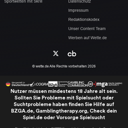
Sportwetten mit Skrill
Datenschutz
Impressum
Redaktionskodex
Unser Content Team
Werben auf Wette.de
© wette.de Alle Rechte vorbehalten 2026
Nutzer müssen mindestens 18 Jahre alt sein.
Sollten Sie Probleme mit Spielsucht oder
Suchtprobleme haben finden Sie Hilfe auf
BZGA.de
,
Gamblingtherapy.org
,
Check dein
Spiel.de
oder
Vorsorge Spielsucht
.