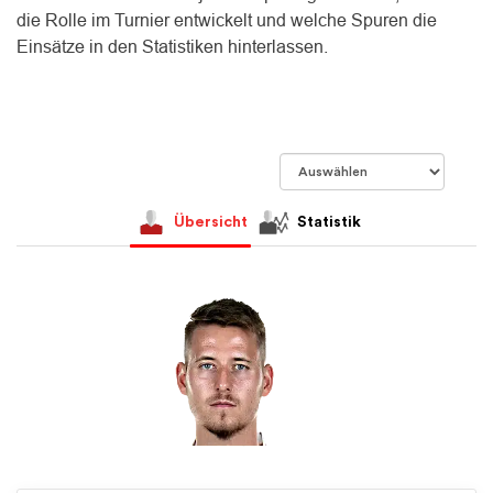
die Rolle im Turnier entwickelt und welche Spuren die
Einsätze in den Statistiken hinterlassen.
Übersicht
Statistik