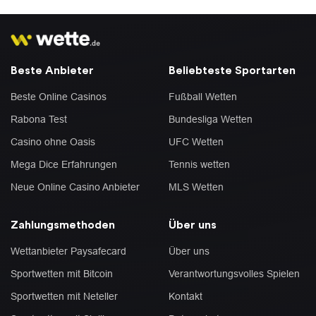
Beste Anbieter
Beliebteste Sportarten
Beste Online Casinos
Fußball Wetten
Rabona Test
Bundesliga Wetten
Casino ohne Oasis
UFC Wetten
Mega Dice Erfahrungen
Tennis wetten
Neue Online Casino Anbieter
MLS Wetten
Zahlungsmethoden
Über uns
Wettanbieter Paysafecard
Über uns
Sportwetten mit Bitcoin
Verantwortungsvolles Spielen
Sportwetten mit Neteller
Kontakt