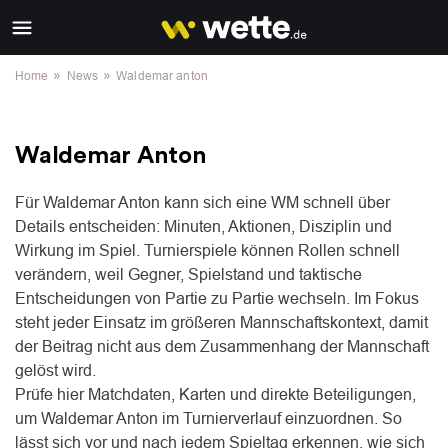
»
»
Home
News
Waldemar anton
Waldemar Anton
Für Waldemar Anton kann sich eine WM schnell über
Details entscheiden: Minuten, Aktionen, Disziplin und
Wirkung im Spiel. Turnierspiele können Rollen schnell
verändern, weil Gegner, Spielstand und taktische
Entscheidungen von Partie zu Partie wechseln. Im Fokus
steht jeder Einsatz im größeren Mannschaftskontext, damit
der Beitrag nicht aus dem Zusammenhang der Mannschaft
gelöst wird.
Prüfe hier Matchdaten, Karten und direkte Beteiligungen,
um Waldemar Anton im Turnierverlauf einzuordnen. So
lässt sich vor und nach jedem Spieltag erkennen, wie sich